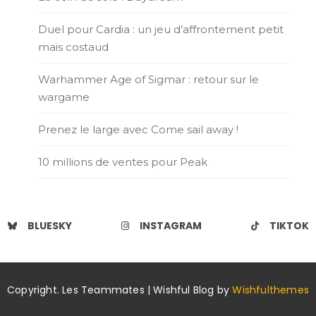
Duel pour Cardia : un jeu d’affrontement petit
mais costaud
Warhammer Age of Sigmar : retour sur le
wargame
Prenez le large avec Come sail away !
10 millions de ventes pour Peak
BLUESKY
INSTAGRAM
TIKTOK
Copyright. Les Teammates | Wishful Blog by
Wishfulthemes