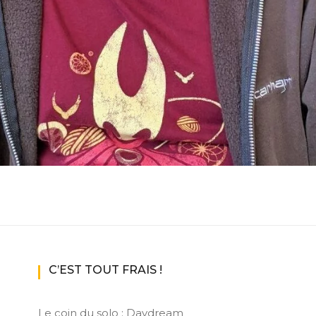
C’EST TOUT FRAIS !
Le coin du solo : Daydream