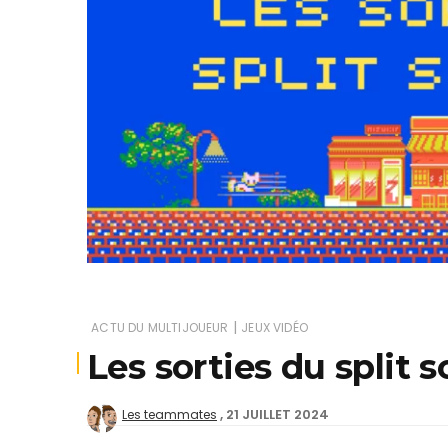
Je
|
ACTU DU MULTIJOUEUR
JEUX VIDÉO
Les sorties du split 
21 JUILLET 2024
Les teammates