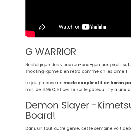
G WARRIOR
Nostalgique des vieux run-and-gun aux pixels sat
shooting-game bien rétro comme on les aime !
Le jeu propose un
mode coopératif en écran p
mini de 4.99€. Et cerise sur le gâteau : il y a une
Demon Slayer -Kimets
Board!
Dans un tout autre genre, cette semaine voit dé