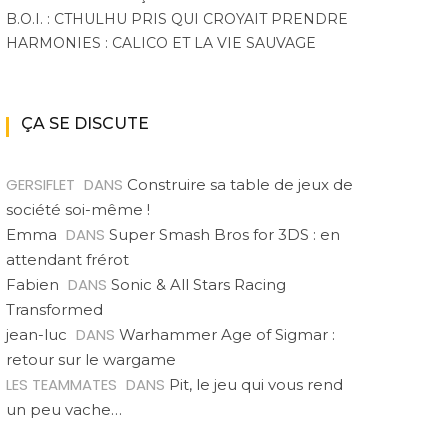
B.O.I. : CTHULHU PRIS QUI CROYAIT PRENDRE
HARMONIES : CALICO ET LA VIE SAUVAGE
ÇA SE DISCUTE
GERSIFLET
DANS
Construire sa table de jeux de
société soi-même !
DANS
Emma
Super Smash Bros for 3DS : en
attendant frérot
DANS
Fabien
Sonic & All Stars Racing
Transformed
DANS
jean-luc
Warhammer Age of Sigmar :
retour sur le wargame
LES TEAMMATES
DANS
Pit, le jeu qui vous rend
un peu vache…