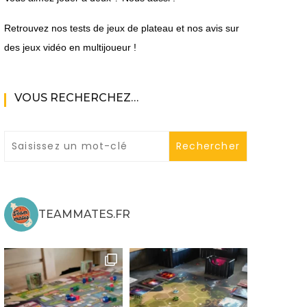
Retrouvez nos tests de jeux de plateau et nos avis sur
des jeux vidéo en multijoueur !
VOUS RECHERCHEZ…
ne
ries X|S
TEAMMATES.FR