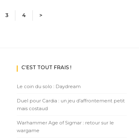
3
4
>
C’EST TOUT FRAIS !
Le coin du solo : Daydream
Duel pour Cardia : un jeu d’affrontement petit
mais costaud
Warhammer Age of Sigmar : retour sur le
wargame