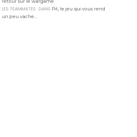
retour sur le wargame
LES TEAMMATES
DANS
Pit, le jeu qui vous rend
un peu vache…