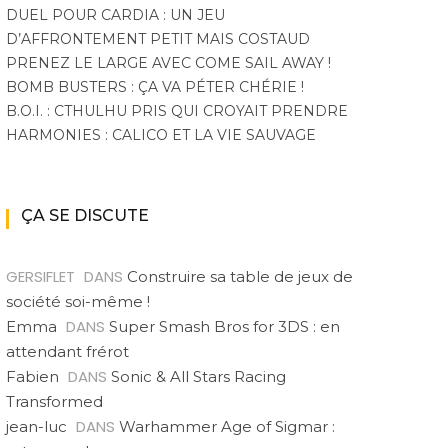
DUEL POUR CARDIA : UN JEU
D’AFFRONTEMENT PETIT MAIS COSTAUD
PRENEZ LE LARGE AVEC COME SAIL AWAY !
BOMB BUSTERS : ÇA VA PÉTER CHÉRIE !
B.O.I. : CTHULHU PRIS QUI CROYAIT PRENDRE
HARMONIES : CALICO ET LA VIE SAUVAGE
ÇA SE DISCUTE
GERSIFLET
DANS
Construire sa table de jeux de
société soi-même !
DANS
Emma
Super Smash Bros for 3DS : en
attendant frérot
DANS
Fabien
Sonic & All Stars Racing
Transformed
DANS
jean-luc
Warhammer Age of Sigmar :