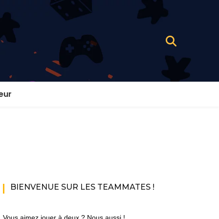
eur
BIENVENUE SUR LES TEAMMATES !
Vous aimez jouer à deux ? Nous aussi !