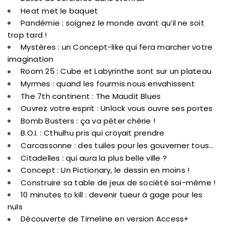
Heat met le baquet
Pandémie : soignez le monde avant qu’il ne soit
trop tard !
Mystères : un Concept-like qui fera marcher votre
imagination
Room 25 : Cube et Labyrinthe sont sur un plateau
Myrmes : quand les fourmis nous envahissent
The 7th continent : The Maudit Blues
Ouvrez votre esprit : Unlock vous ouvre ses portes
Bomb Busters : ça va péter chérie !
B.O.I. : Cthulhu pris qui croyait prendre
Carcassonne : des tuiles pour les gouverner tous…
Citadelles : qui aura la plus belle ville ?
Concept : Un Pictionary, le dessin en moins !
Construire sa table de jeux de société soi-même !
10 minutes to kill : devenir tueur à gage pour les
nuls
Découverte de Timeline en version Access+