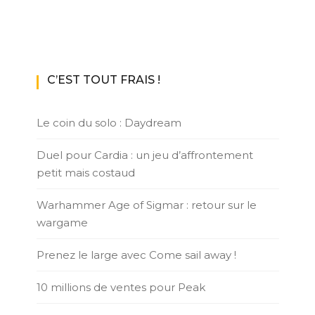
C’EST TOUT FRAIS !
Le coin du solo : Daydream
Duel pour Cardia : un jeu d’affrontement
petit mais costaud
Warhammer Age of Sigmar : retour sur le
wargame
Prenez le large avec Come sail away !
10 millions de ventes pour Peak