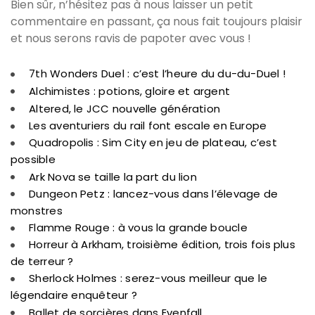
Bien sûr, n’hésitez pas à nous laisser un petit
commentaire en passant, ça nous fait toujours plaisir
et nous serons ravis de papoter avec vous !
7th Wonders Duel : c’est l’heure du du-du-Duel !
Alchimistes : potions, gloire et argent
Altered, le JCC nouvelle génération
Les aventuriers du rail font escale en Europe
Quadropolis : Sim City en jeu de plateau, c’est
possible
Ark Nova se taille la part du lion
Dungeon Petz : lancez-vous dans l’élevage de
monstres
Flamme Rouge : à vous la grande boucle
Horreur à Arkham, troisième édition, trois fois plus
de terreur ?
Sherlock Holmes : serez-vous meilleur que le
légendaire enquêteur ?
Ballet de sorcières dans Evenfall