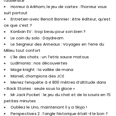
l’adversité
Horreur à Arkham, le jeu de cartes : l’horreur vous
suit partout
Entretien avec Benoit Bannier : être éditeur, qu’est
ce que c’est ?
Kanban EV : trop beau pour son bien ?
Le coin du solo : Daydream
Le Seigneur des Anneaux : Voyages en Terre du
Milieu tout confort
L’île des chats : un Tetris sauce matous
Ludimania : nos découvertes
Mage knight : la vallée de mana
Marvel, champions des JCE
Menez l’enquête à 4 800 mètres d’altitude dans
« Back Stories : seule sous la glace »
Mr Jack Pocket : le jeu du chat et de la souris en 15
petites minutes
Oubliez le Uno, maintenant il y a Skyjo !
Perspectives 2 : l’angle historique était-il le bon ?