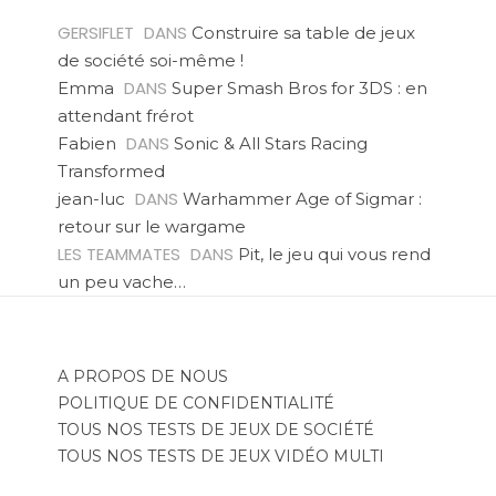
GERSIFLET
DANS
Construire sa table de jeux
de société soi-même !
DANS
Emma
Super Smash Bros for 3DS : en
attendant frérot
DANS
Fabien
Sonic & All Stars Racing
Transformed
DANS
jean-luc
Warhammer Age of Sigmar :
retour sur le wargame
LES TEAMMATES
DANS
Pit, le jeu qui vous rend
un peu vache…
A PROPOS DE NOUS
POLITIQUE DE CONFIDENTIALITÉ
TOUS NOS TESTS DE JEUX DE SOCIÉTÉ
TOUS NOS TESTS DE JEUX VIDÉO MULTI