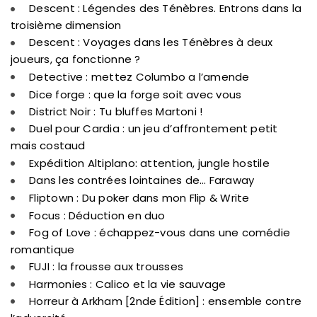
Descent : Légendes des Ténèbres. Entrons dans la
troisième dimension
Descent : Voyages dans les Ténèbres à deux
joueurs, ça fonctionne ?
Detective : mettez Columbo a l’amende
Dice forge : que la forge soit avec vous
District Noir : Tu bluffes Martoni !
Duel pour Cardia : un jeu d’affrontement petit
mais costaud
Expédition Altiplano: attention, jungle hostile
Dans les contrées lointaines de… Faraway
Fliptown : Du poker dans mon Flip & Write
Focus : Déduction en duo
Fog of Love : échappez-vous dans une comédie
romantique
FUJI : la frousse aux trousses
Harmonies : Calico et la vie sauvage
Horreur à Arkham [2nde Édition] : ensemble contre