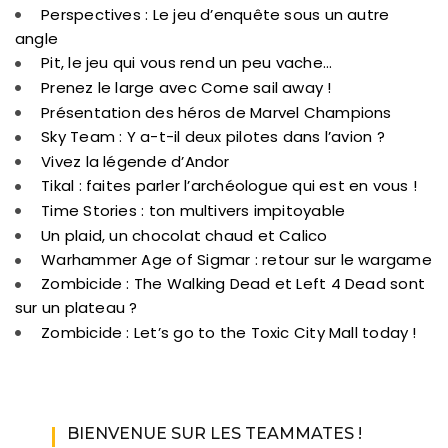
Perspectives : Le jeu d’enquête sous un autre
angle
Pit, le jeu qui vous rend un peu vache…
Prenez le large avec Come sail away !
Présentation des héros de Marvel Champions
Sky Team : Y a-t-il deux pilotes dans l’avion ?
Vivez la légende d’Andor
Tikal : faites parler l’archéologue qui est en vous !
Time Stories : ton multivers impitoyable
Un plaid, un chocolat chaud et Calico
Warhammer Age of Sigmar : retour sur le wargame
Zombicide : The Walking Dead et Left 4 Dead sont
sur un plateau ?
Zombicide : Let’s go to the Toxic City Mall today !
BIENVENUE SUR LES TEAMMATES !