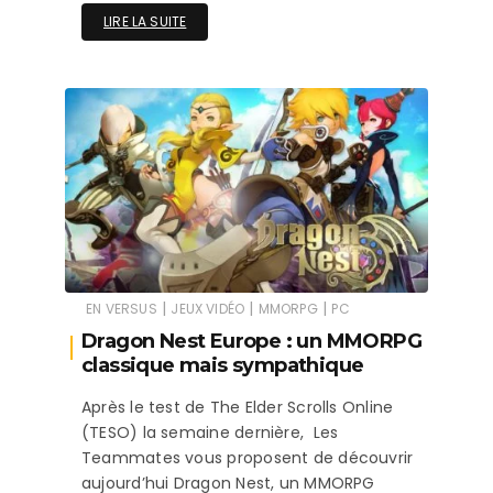
LIRE LA SUITE
|
|
|
EN VERSUS
JEUX VIDÉO
MMORPG
PC
Dragon Nest Europe : un MMORPG
classique mais sympathique
Après le test de The Elder Scrolls Online
(TESO) la semaine dernière, Les
Teammates vous proposent de découvrir
aujourd’hui Dragon Nest, un MMORPG