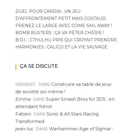
DUEL POUR CARDIA : UN JEU
D’AFFRONTEMENT PETIT MAIS COSTAUD
PRENEZ LE LARGE AVEC COME SAIL AWAY !
BOMB BUSTERS : ÇA VA PÉTER CHÉRIE !
B.O.I. : CTHULHU PRIS QUI CROYAIT PRENDRE
HARMONIES : CALICO ET LA VIE SAUVAGE
ÇA SE DISCUTE
GERSIFLET
DANS
Construire sa table de jeux
de société soi-même !
DANS
Emma
Super Smash Bros for 3DS : en
attendant frérot
DANS
Fabien
Sonic & All Stars Racing
Transformed
DANS
jean-luc
Warhammer Age of Sigmar :