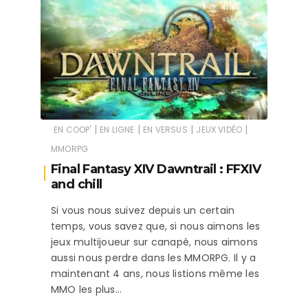
|
|
|
|
EN COOP'
EN LIGNE
EN VERSUS
JEUX VIDÉO
MMORPG
Final Fantasy XIV Dawntrail : FFXIV
and chill
Si vous nous suivez depuis un certain
temps, vous savez que, si nous aimons les
jeux multijoueur sur canapé, nous aimons
aussi nous perdre dans les MMORPG. Il y a
maintenant 4 ans, nous listions même les
MMO les plus…