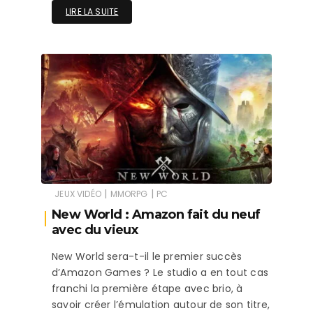
LIRE LA SUITE
|
|
JEUX VIDÉO
MMORPG
PC
New World : Amazon fait du neuf
avec du vieux
New World sera-t-il le premier succès
d’Amazon Games ? Le studio a en tout cas
franchi la première étape avec brio, à
savoir créer l’émulation autour de son titre,