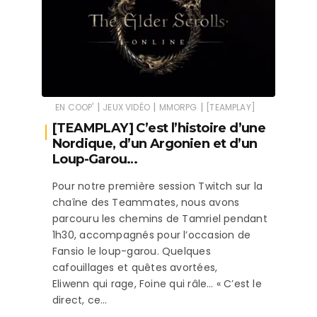
|
|
|
EN COOP'
JEUX VIDÉO
MMORPG
[TEAMPLAY]
[TEAMPLAY] C’est l’histoire d’une
Nordique, d’un Argonien et d’un
Loup-Garou…
Pour notre première session Twitch sur la
chaîne des Teammates, nous avons
parcouru les chemins de Tamriel pendant
1h30, accompagnés pour l’occasion de
Fansio le loup-garou. Quelques
cafouillages et quêtes avortées,
Eliwenn qui rage, Foine qui râle… « C’est le
direct, ce…