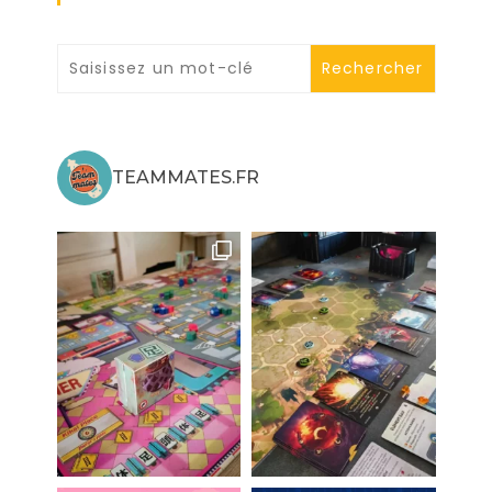
TEAMMATES.FR