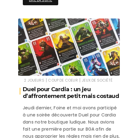
|
|
2 JOUEURS
COUP DE COEUR
JEUX DE SOCIÉTÉ
Duel pour Cardia : un jeu
d’affrontement petit mais costaud
Jeudi dernier, Foine et moi avons participé
à une soirée découverte Duel pour Cardia
dans notre boutique ludique. Nous avions
fait une première partie sur BGA afin de
nous approprier les règles mais rien de plus,