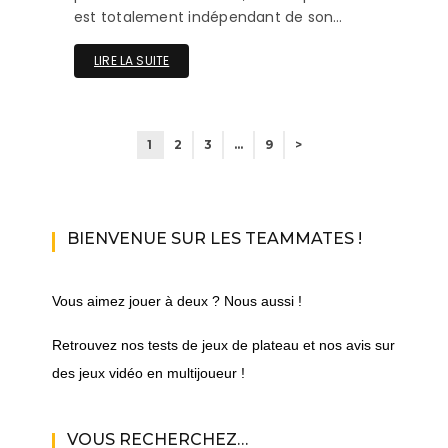
est totalement indépendant de son…
LIRE LA SUITE
1
2
3
…
9
>
BIENVENUE SUR LES TEAMMATES !
Vous aimez jouer à deux ? Nous aussi !
Retrouvez nos tests de jeux de plateau et nos avis sur
des jeux vidéo en multijoueur !
VOUS RECHERCHEZ…