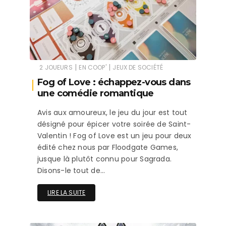
|
|
2 JOUEURS
EN COOP'
JEUX DE SOCIÉTÉ
Fog of Love : échappez-vous dans
une comédie romantique
Avis aux amoureux, le jeu du jour est tout
désigné pour épicer votre soirée de Saint-
Valentin ! Fog of Love est un jeu pour deux
édité chez nous par Floodgate Games,
jusque là plutôt connu pour Sagrada.
Disons-le tout de…
LIRE LA SUITE