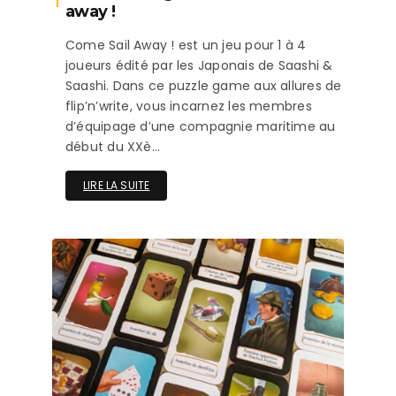
away !
Come Sail Away ! est un jeu pour 1 à 4
joueurs édité par les Japonais de Saashi &
Saashi. Dans ce puzzle game aux allures de
flip’n’write, vous incarnez les membres
d’équipage d’une compagnie maritime au
début du XXè…
LIRE LA SUITE