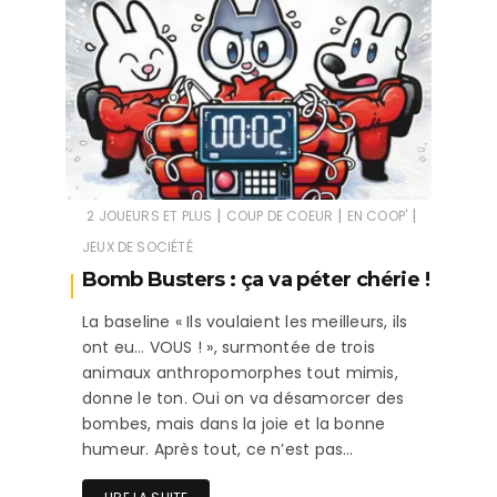
|
|
|
2 JOUEURS ET PLUS
COUP DE COEUR
EN COOP'
JEUX DE SOCIÉTÉ
Bomb Busters : ça va péter chérie !
La baseline « Ils voulaient les meilleurs, ils
ont eu… VOUS ! », surmontée de trois
animaux anthropomorphes tout mimis,
donne le ton. Oui on va désamorcer des
bombes, mais dans la joie et la bonne
humeur. Après tout, ce n’est pas…