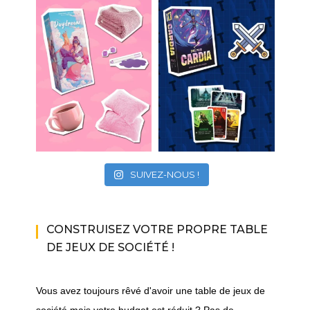
SUIVEZ-NOUS !
CONSTRUISEZ VOTRE PROPRE TABLE
DE JEUX DE SOCIÉTÉ !
Vous avez toujours rêvé d'avoir une table de jeux de