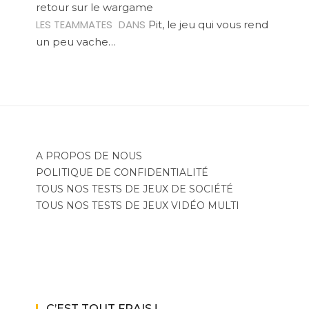
retour sur le wargame
LES TEAMMATES
DANS
Pit, le jeu qui vous rend
un peu vache…
A PROPOS DE NOUS
POLITIQUE DE CONFIDENTIALITÉ
TOUS NOS TESTS DE JEUX DE SOCIÉTÉ
TOUS NOS TESTS DE JEUX VIDÉO MULTI
C’EST TOUT FRAIS !