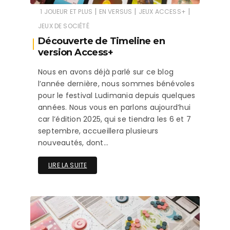
|
|
|
1 JOUEUR ET PLUS
EN VERSUS
JEUX ACCESS+
JEUX DE SOCIÉTÉ
Découverte de Timeline en
version Access+
Nous en avons déjà parlé sur ce blog
l’année dernière, nous sommes bénévoles
pour le festival Ludimania depuis quelques
années. Nous vous en parlons aujourd’hui
car l’édition 2025, qui se tiendra les 6 et 7
septembre, accueillera plusieurs
nouveautés, dont…
LIRE LA SUITE