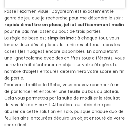
Passé l’examen visuel, Daydream est exactement le
genre de jeu que je recherche pour me détendre le soir :
rapide à mettre en place, joli et suffisamment malin
pour ne pas me lasser au bout de trois parties.
La règle de base est
simplissime
: à chaque tour, vous
lancez deux dés et placez les chiffres obtenus dans les
cases (les nuages) encore disponibles. En complétant
une ligne/colonne avec des chiffres tous différents, vous
aurez le droit d’entourer un objet sur votre étagère. Le
nombre d’objets entourés déterminera votre score en fin
de partie.
Pour vous faciliter la tâche, vous pouvez renoncer à un
dé par lancer et entourer une feuille au bas du plateau.
Cela vous permettra par la suite de modifier le résultat
de vos dés de + ou – 1. Attention toutefois à ne pas
abuser de cette solution en solo, puisque chaque duo de
feuilles ainsi entourées déduira un objet entouré de votre
score final.