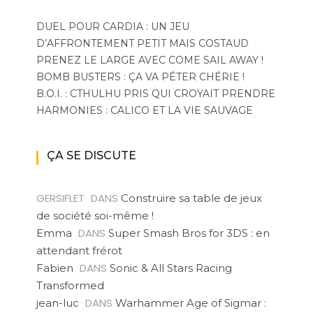
DUEL POUR CARDIA : UN JEU
D’AFFRONTEMENT PETIT MAIS COSTAUD
PRENEZ LE LARGE AVEC COME SAIL AWAY !
BOMB BUSTERS : ÇA VA PÉTER CHÉRIE !
B.O.I. : CTHULHU PRIS QUI CROYAIT PRENDRE
HARMONIES : CALICO ET LA VIE SAUVAGE
ÇA SE DISCUTE
GERSIFLET
DANS
Construire sa table de jeux
de société soi-même !
DANS
Emma
Super Smash Bros for 3DS : en
attendant frérot
DANS
Fabien
Sonic & All Stars Racing
Transformed
DANS
jean-luc
Warhammer Age of Sigmar :