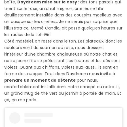
boîte,
Daydream mise sur le cosy
: des tons pastels qui
tirent sur le rose, un chat mignon, une jeune fille
douillettement installée dans des coussins moelleux avec
un casque sur les oreilles… Je ne serais pas surprise que
l’illustratrice, Memé Candia, ait passé quelques heures sur
les radios de la Lofi Girl.
Côté matériel, on reste dans le ton. Les plateaux, dont les
couleurs vont du saumon au rose, nous dressent
l’intérieur d’une chambre chaleureuse où notre chat et
notre jeune fille se prélassent. Les feutres et les dés sont
violets. Quant aux chiffons, violets eux-aussi, ils sont en
forme de… nuages. Tout dans Daydream nous invite à
prendre un moment de détente
pour nous,
confortablement installé dans notre canapé ou notre lit,
un grand mug de thé vert au jasmin à portée de main. Et
ça, ça me parle.