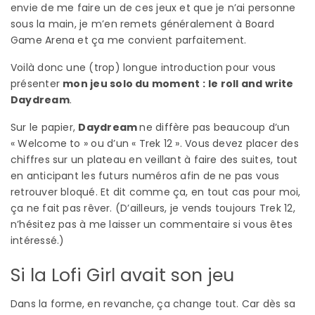
envie de me faire un de ces jeux et que je n’ai personne
sous la main, je m’en remets généralement à Board
Game Arena et ça me convient parfaitement.
Voilà donc une (trop) longue introduction pour vous
présenter
mon jeu solo du moment
: le roll and write
Daydream
.
Sur le papier,
Daydream
ne diffère pas beaucoup d’un
« Welcome to » ou d’un « Trek 12 ». Vous devez placer des
chiffres sur un plateau en veillant à faire des suites, tout
en anticipant les futurs numéros afin de ne pas vous
retrouver bloqué. Et dit comme ça, en tout cas pour moi,
ça ne fait pas rêver. (D’ailleurs, je vends toujours Trek 12,
n’hésitez pas à me laisser un commentaire si vous êtes
intéressé.)
Si la Lofi Girl avait son jeu
Dans la forme, en revanche, ça change tout. Car dès sa