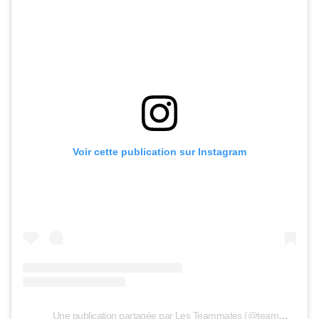
Voir cette publication sur Instagram
Une publication partagée par Les Teammates (@teammates.fr)