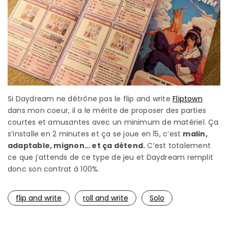
Si Daydream ne détrône pas le flip and write
Fliptown
dans mon coeur, il a le mérite de proposer des parties
courtes et amusantes avec un minimum de matériel. Ça
s’installe en 2 minutes et ça se joue en 15, c’est
malin,
adaptable, mignon… et ça détend.
C’est totalement
ce que j’attends de ce type de jeu et Daydream remplit
donc son contrat à 100%.
flip and write
roll and write
Solo