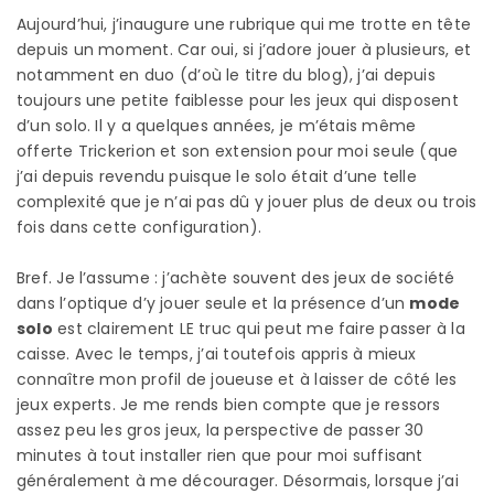
Aujourd’hui, j’inaugure une rubrique qui me trotte en tête
depuis un moment. Car oui, si j’adore jouer à plusieurs, et
notamment en duo (d’où le titre du blog), j’ai depuis
toujours une petite faiblesse pour les jeux qui disposent
d’un solo. Il y a quelques années, je m’étais même
offerte Trickerion et son extension pour moi seule (que
j’ai depuis revendu puisque le solo était d’une telle
complexité que je n’ai pas dû y jouer plus de deux ou trois
fois dans cette configuration).
Bref. Je l’assume : j’achète souvent des jeux de société
dans l’optique d’y jouer seule et la présence d’un
mode
solo
est clairement LE truc qui peut me faire passer à la
caisse. Avec le temps, j’ai toutefois appris à mieux
connaître mon profil de joueuse et à laisser de côté les
jeux experts. Je me rends bien compte que je ressors
assez peu les gros jeux, la perspective de passer 30
minutes à tout installer rien que pour moi suffisant
généralement à me décourager. Désormais, lorsque j’ai