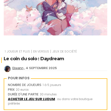
|
|
1 JOUEUR ET PLUS
EN VERSUS
JEUX DE SOCIÉTÉ
Le coin du solo : Daydream
4 SEPTEMBRE 2025
Eliwenn
POUR INFOS
NOMBRE DE JOUEURS
1 à 5 joueurs
PRIX
20 euros
DURÉE D'UNE PARTIE
30 minutes
ACHETER LE JEU SUR LUDUM
ou dans votre boutique
préférée