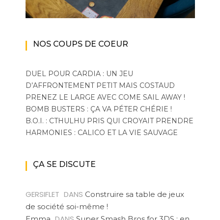
NOS COUPS DE COEUR
DUEL POUR CARDIA : UN JEU
D’AFFRONTEMENT PETIT MAIS COSTAUD
PRENEZ LE LARGE AVEC COME SAIL AWAY !
BOMB BUSTERS : ÇA VA PÉTER CHÉRIE !
B.O.I. : CTHULHU PRIS QUI CROYAIT PRENDRE
HARMONIES : CALICO ET LA VIE SAUVAGE
ÇA SE DISCUTE
GERSIFLET
DANS
Construire sa table de jeux
de société soi-même !
DANS
Emma
Super Smash Bros for 3DS : en