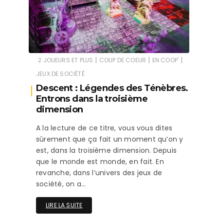
|
|
|
2 JOUEURS ET PLUS
COUP DE COEUR
EN COOP'
JEUX DE SOCIÉTÉ
Descent : Légendes des Ténèbres.
Entrons dans la troisième
dimension
A la lecture de ce titre, vous vous dites
sûrement que ça fait un moment qu’on y
est, dans la troisième dimension. Depuis
que le monde est monde, en fait. En
revanche, dans l’univers des jeux de
société, on a…
LIRE LA SUITE