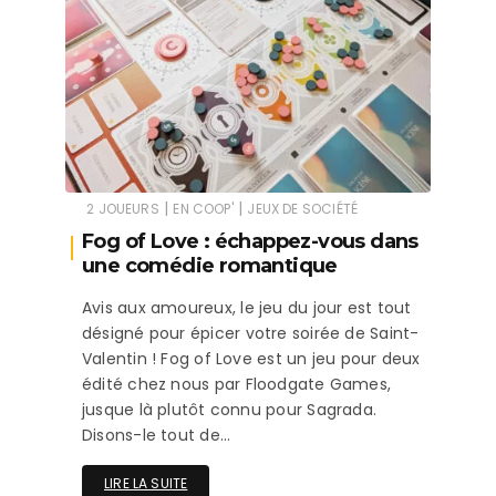
|
|
2 JOUEURS
EN COOP'
JEUX DE SOCIÉTÉ
Fog of Love : échappez-vous dans
une comédie romantique
Avis aux amoureux, le jeu du jour est tout
désigné pour épicer votre soirée de Saint-
Valentin ! Fog of Love est un jeu pour deux
édité chez nous par Floodgate Games,
jusque là plutôt connu pour Sagrada.
Disons-le tout de…
LIRE LA SUITE