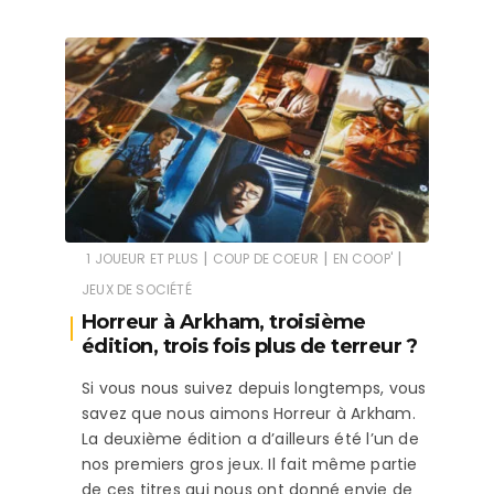
|
|
|
1 JOUEUR ET PLUS
COUP DE COEUR
EN COOP'
JEUX DE SOCIÉTÉ
Horreur à Arkham, troisième
édition, trois fois plus de terreur ?
Si vous nous suivez depuis longtemps, vous
savez que nous aimons Horreur à Arkham.
La deuxième édition a d’ailleurs été l’un de
nos premiers gros jeux. Il fait même partie
de ces titres qui nous ont donné envie de