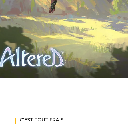
C’EST TOUT FRAIS !