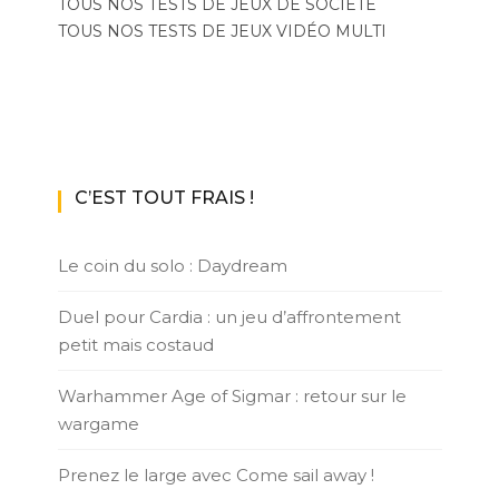
TOUS NOS TESTS DE JEUX DE SOCIÉTÉ
TOUS NOS TESTS DE JEUX VIDÉO MULTI
C’EST TOUT FRAIS !
Le coin du solo : Daydream
Duel pour Cardia : un jeu d’affrontement
petit mais costaud
Warhammer Age of Sigmar : retour sur le
wargame
Prenez le large avec Come sail away !