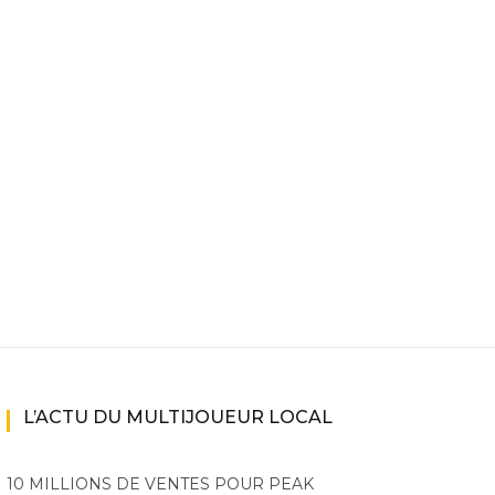
ne
ries X|S
L’ACTU DU MULTIJOUEUR LOCAL
10 MILLIONS DE VENTES POUR PEAK