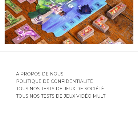
A PROPOS DE NOUS
POLITIQUE DE CONFIDENTIALITÉ
TOUS NOS TESTS DE JEUX DE SOCIÉTÉ
TOUS NOS TESTS DE JEUX VIDÉO MULTI