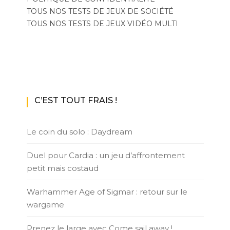
TOUS NOS TESTS DE JEUX DE SOCIÉTÉ
TOUS NOS TESTS DE JEUX VIDÉO MULTI
C’EST TOUT FRAIS !
Le coin du solo : Daydream
Duel pour Cardia : un jeu d’affrontement
petit mais costaud
Warhammer Age of Sigmar : retour sur le
wargame
Prenez le large avec Come sail away !