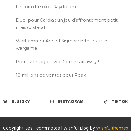
Le coin du solo : Daydream
Duel pour Cardia : un jeu d’affrontement petit
mais costaud
Warhammer Age of Sigmar : retour sur le
wargame
Prenez le large avec Come sail away !
10 millions de ventes pour Peak
BLUESKY
INSTAGRAM
TIKTOK
Copyright. Les Teammates | Wishful Blog by
Wishfulthemes