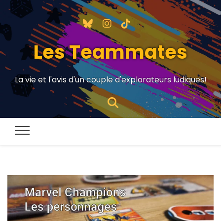
Les Teammates
La vie et l'avis d'un couple d'explorateurs ludiques!