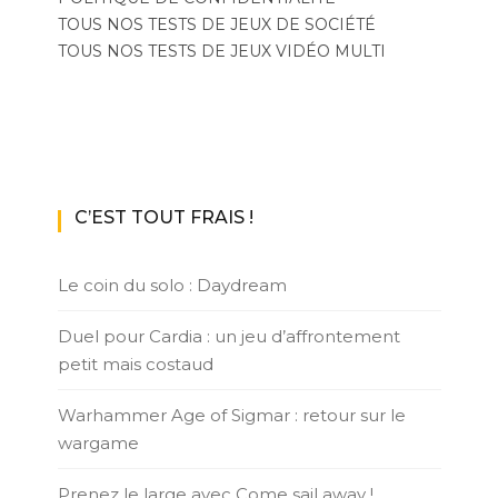
TOUS NOS TESTS DE JEUX DE SOCIÉTÉ
TOUS NOS TESTS DE JEUX VIDÉO MULTI
C’EST TOUT FRAIS !
Le coin du solo : Daydream
Duel pour Cardia : un jeu d’affrontement
petit mais costaud
Warhammer Age of Sigmar : retour sur le
wargame
Prenez le large avec Come sail away !