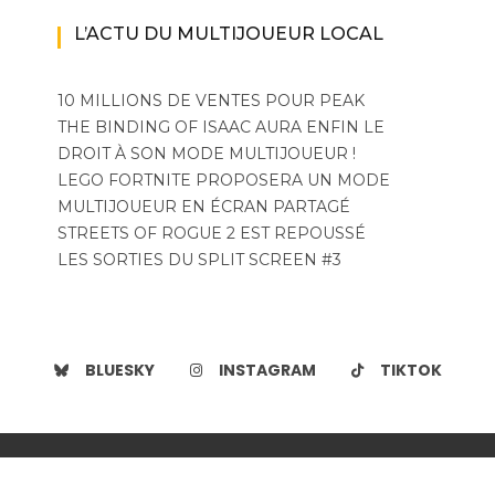
L’ACTU DU MULTIJOUEUR LOCAL
10 MILLIONS DE VENTES POUR PEAK
THE BINDING OF ISAAC AURA ENFIN LE
DROIT À SON MODE MULTIJOUEUR !
LEGO FORTNITE PROPOSERA UN MODE
MULTIJOUEUR EN ÉCRAN PARTAGÉ
STREETS OF ROGUE 2 EST REPOUSSÉ
LES SORTIES DU SPLIT SCREEN #3
BLUESKY
INSTAGRAM
TIKTOK
Copyright. Les Teammates | Wishful Blog by
Wishfulthemes