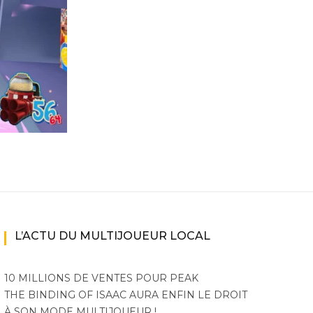
ne
ries X|S
L’ACTU DU MULTIJOUEUR LOCAL
10 MILLIONS DE VENTES POUR PEAK
THE BINDING OF ISAAC AURA ENFIN LE DROIT
À SON MODE MULTIJOUEUR !