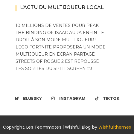
L’ACTU DU MULTIJOUEUR LOCAL
10 MILLIONS DE VENTES POUR PEAK
THE BINDING OF ISAAC AURA ENFIN LE
DROIT À SON MODE MULTIJOUEUR !
LEGO FORTNITE PROPOSERA UN MODE
MULTIJOUEUR EN ÉCRAN PARTAGÉ
STREETS OF ROGUE 2 EST REPOUSSÉ
LES SORTIES DU SPLIT SCREEN #3
BLUESKY
INSTAGRAM
TIKTOK
Copyright. Les Teammates | Wishful Blog by
Wishfulthemes