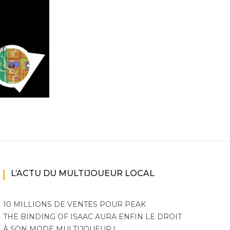
ne
ries X|S
L’ACTU DU MULTIJOUEUR LOCAL
10 MILLIONS DE VENTES POUR PEAK
THE BINDING OF ISAAC AURA ENFIN LE DROIT
À SON MODE MULTIJOUEUR !