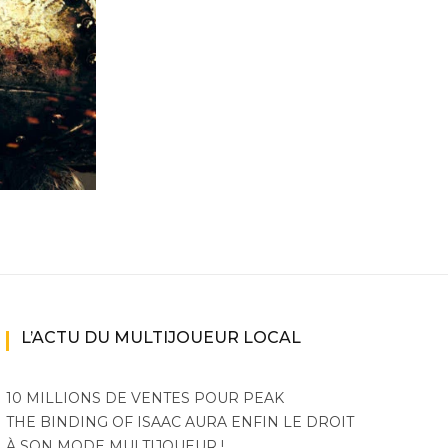
ne
ries X|S
L’ACTU DU MULTIJOUEUR LOCAL
10 MILLIONS DE VENTES POUR PEAK
THE BINDING OF ISAAC AURA ENFIN LE DROIT
À SON MODE MULTIJOUEUR !