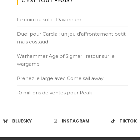
C’EST TOUT FRAIS !
Le coin du solo : Daydream
Duel pour Cardia : un jeu d’affrontement petit
mais costaud
Warhammer Age of Sigmar : retour sur le
wargame
Prenez le large avec Come sail away !
10 millions de ventes pour Peak
BLUESKY
INSTAGRAM
TIKTOK