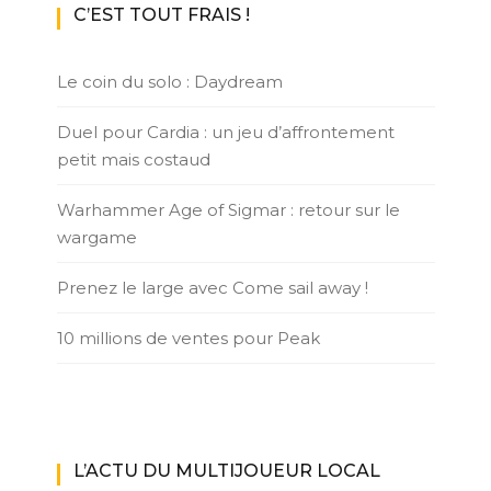
C’EST TOUT FRAIS !
Le coin du solo : Daydream
Duel pour Cardia : un jeu d’affrontement
petit mais costaud
Warhammer Age of Sigmar : retour sur le
wargame
Prenez le large avec Come sail away !
10 millions de ventes pour Peak
L’ACTU DU MULTIJOUEUR LOCAL