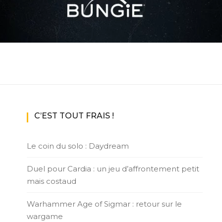
C’EST TOUT FRAIS !
Le coin du solo : Daydream
Duel pour Cardia : un jeu d’affrontement petit
mais costaud
Warhammer Age of Sigmar : retour sur le
wargame