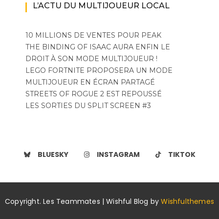
L’ACTU DU MULTIJOUEUR LOCAL
10 MILLIONS DE VENTES POUR PEAK
THE BINDING OF ISAAC AURA ENFIN LE
DROIT À SON MODE MULTIJOUEUR !
LEGO FORTNITE PROPOSERA UN MODE
MULTIJOUEUR EN ÉCRAN PARTAGÉ
STREETS OF ROGUE 2 EST REPOUSSÉ
LES SORTIES DU SPLIT SCREEN #3
BLUESKY
INSTAGRAM
TIKTOK
Copyright. Les Teammates | Wishful Blog by
Wishfulthemes