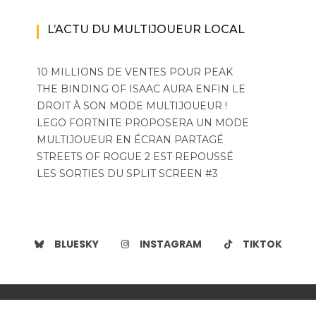
L’ACTU DU MULTIJOUEUR LOCAL
10 MILLIONS DE VENTES POUR PEAK
THE BINDING OF ISAAC AURA ENFIN LE
DROIT À SON MODE MULTIJOUEUR !
LEGO FORTNITE PROPOSERA UN MODE
MULTIJOUEUR EN ÉCRAN PARTAGÉ
STREETS OF ROGUE 2 EST REPOUSSÉ
LES SORTIES DU SPLIT SCREEN #3
BLUESKY
INSTAGRAM
TIKTOK
Copyright. Les Teammates | Wishful Blog by
Wishfulthemes