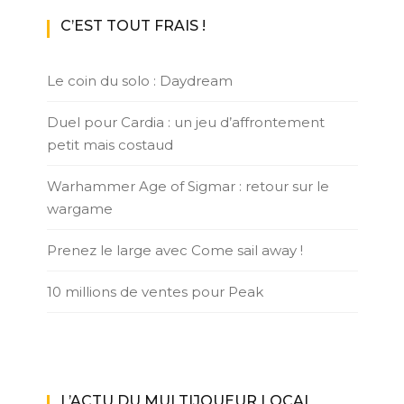
C’EST TOUT FRAIS !
Le coin du solo : Daydream
Duel pour Cardia : un jeu d’affrontement
petit mais costaud
Warhammer Age of Sigmar : retour sur le
wargame
Prenez le large avec Come sail away !
10 millions de ventes pour Peak
L’ACTU DU MULTIJOUEUR LOCAL