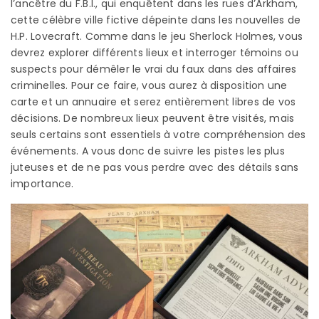
l’ancêtre du F.B.I., qui enquêtent dans les rues d’Arkham,
cette célèbre ville fictive dépeinte dans les nouvelles de
H.P. Lovecraft. Comme dans le jeu Sherlock Holmes, vous
devrez explorer différents lieux et interroger témoins ou
suspects pour démêler le vrai du faux dans des affaires
criminelles. Pour ce faire, vous aurez à disposition une
carte et un annuaire et serez entièrement libres de vos
décisions. De nombreux lieux peuvent être visités, mais
seuls certains sont essentiels à votre compréhension des
événements. A vous donc de suivre les pistes les plus
juteuses et de ne pas vous perdre avec des détails sans
importance.