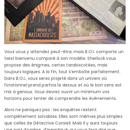
Vous vous y attendez peut-être, mais B.O.I. comporte un
twist bienvenu comparé à son modèle. Sherlock vous
propose des énigmes, certes tarabiscotées, mais
toujours logiques. A la fin, tout s’emboîte parfaitement.
Dans B.O.I., vous serez projeté dans un univers où
l’irrationnel prend parfois le dessus et où le bon sens est
mis à genoux. Vous devrez ouvrir un minimum vos
horizons pour tenter de comprendre les événements.
Alors ne paniquez pas : les enquêtes restent
complètement solvables. Elles sont mêmes plus simples
que celles de Détective Conseil. Mais il y aura toujours
une part d’ombre, d’inexpliqué, qui vous fera dire que