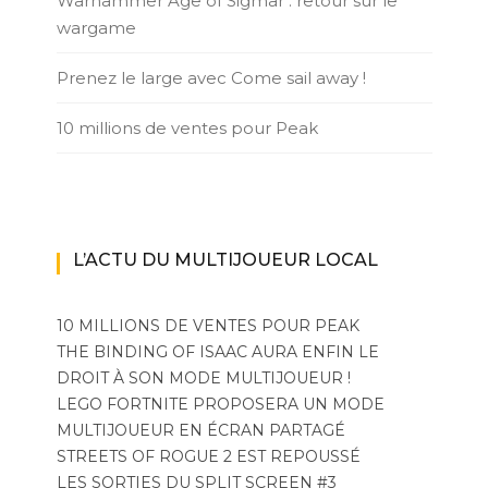
Warhammer Age of Sigmar : retour sur le
wargame
Prenez le large avec Come sail away !
10 millions de ventes pour Peak
L’ACTU DU MULTIJOUEUR LOCAL
10 MILLIONS DE VENTES POUR PEAK
THE BINDING OF ISAAC AURA ENFIN LE
DROIT À SON MODE MULTIJOUEUR !
LEGO FORTNITE PROPOSERA UN MODE
MULTIJOUEUR EN ÉCRAN PARTAGÉ
STREETS OF ROGUE 2 EST REPOUSSÉ
LES SORTIES DU SPLIT SCREEN #3