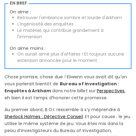
EN BREF
On aime :
Retrouver l'ambiance sombre et lourde d'Arkham
L'ingéniosité des enquêtes
Le matériel, qui contribue grandement à
l'immersion
On aime moins :
On aurait aimé plus d'affaires ! Et toujours aucune
extension annoncée pour le moment.
Chose promise, chose due ! Eliwenn vous avait dit qu’on
vous parlerait bientôt de
Bureau of Investigation :
Enquêtes à Arkham
dans notre billet sur
Perspectives
,
eh bien il est temps d’honorer cette promesse.
Au premier abord, B.O.I. ressemble à s’y méprendre à
Sherlock Holmes : Détective Conseil
. Et pour cause : le jeu
utilise le même système de jeu. Vous êtes mis dans la
peau d’investigateurs du Bureau of Investigation,