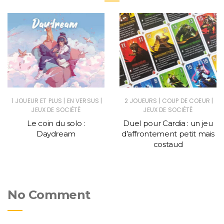
|
|
|
|
1 JOUEUR ET PLUS
EN VERSUS
2 JOUEURS
COUP DE COEUR
JEUX DE SOCIÉTÉ
JEUX DE SOCIÉTÉ
Le coin du solo :
Duel pour Cardia : un jeu
Daydream
d’affrontement petit mais
costaud
No Comment