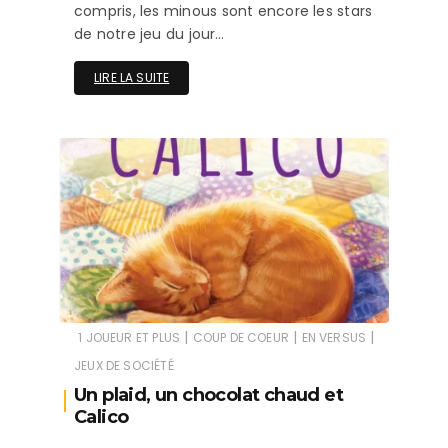
compris, les minous sont encore les stars
de notre jeu du jour…
LIRE LA SUITE
|
|
|
1 JOUEUR ET PLUS
COUP DE COEUR
EN VERSUS
JEUX DE SOCIÉTÉ
Un plaid, un chocolat chaud et
Calico