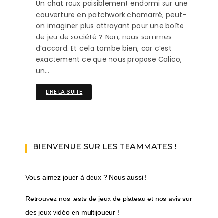
Un chat roux paisiblement endormi sur une
couverture en patchwork chamarré, peut-
on imaginer plus attrayant pour une boîte
de jeu de société ? Non, nous sommes
d’accord. Et cela tombe bien, car c’est
exactement ce que nous propose Calico,
un…
LIRE LA SUITE
BIENVENUE SUR LES TEAMMATES !
Vous aimez jouer à deux ? Nous aussi !
Retrouvez nos tests de jeux de plateau et nos avis sur
des jeux vidéo en multijoueur !