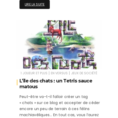
LIRE LA SUITE
|
|
1 JOUEUR ET PLUS
EN VERSUS
JEUX DE SOCIÉTÉ
L’île des chats : un Tetris sauce
matous
Peut-être va-t-il falloir créer un tag
« chats » sur ce blog et accepter de céder
encore un peu de terrain à ces félins
machiavéliques… En tout cas, vous l’aurez