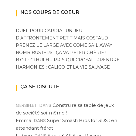
NOS COUPS DE COEUR
DUEL POUR CARDIA : UN JEU
D’AFFRONTEMENT PETIT MAIS COSTAUD
PRENEZ LE LARGE AVEC COME SAIL AWAY !
BOMB BUSTERS : ÇA VA PÉTER CHÉRIE !
B.O.I. : CTHULHU PRIS QUI CROYAIT PRENDRE
HARMONIES : CALICO ET LA VIE SAUVAGE
ÇA SE DISCUTE
GERSIFLET
DANS
Construire sa table de jeux
de société soi-même !
DANS
Emma
Super Smash Bros for 3DS : en
attendant frérot
DANS
Fabien
Sonic & All Stars Racing