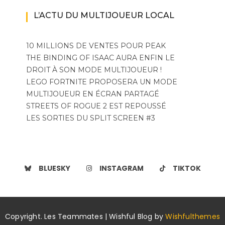
L’ACTU DU MULTIJOUEUR LOCAL
10 MILLIONS DE VENTES POUR PEAK
THE BINDING OF ISAAC AURA ENFIN LE
DROIT À SON MODE MULTIJOUEUR !
LEGO FORTNITE PROPOSERA UN MODE
MULTIJOUEUR EN ÉCRAN PARTAGÉ
STREETS OF ROGUE 2 EST REPOUSSÉ
LES SORTIES DU SPLIT SCREEN #3
BLUESKY
INSTAGRAM
TIKTOK
Copyright. Les Teammates | Wishful Blog by
Wishfulthemes