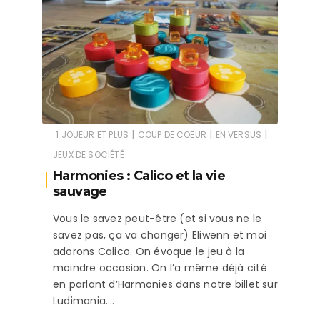
|
|
|
1 JOUEUR ET PLUS
COUP DE COEUR
EN VERSUS
JEUX DE SOCIÉTÉ
Harmonies : Calico et la vie
sauvage
Vous le savez peut-être (et si vous ne le
savez pas, ça va changer) Eliwenn et moi
adorons Calico. On évoque le jeu à la
moindre occasion. On l’a même déjà cité
en parlant d’Harmonies dans notre billet sur
Ludimania….