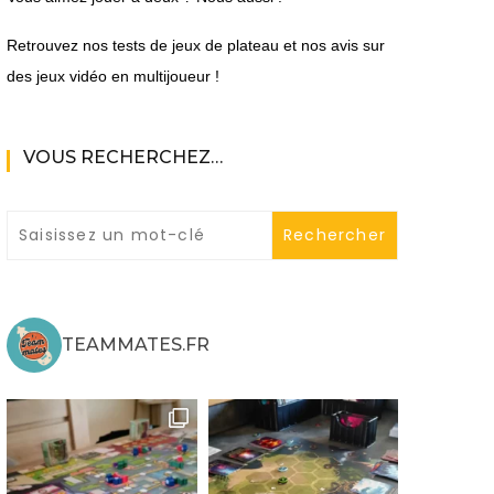
Retrouvez nos tests de jeux de plateau et nos avis sur
des jeux vidéo en multijoueur !
VOUS RECHERCHEZ…
ne
ries X|S
TEAMMATES.FR