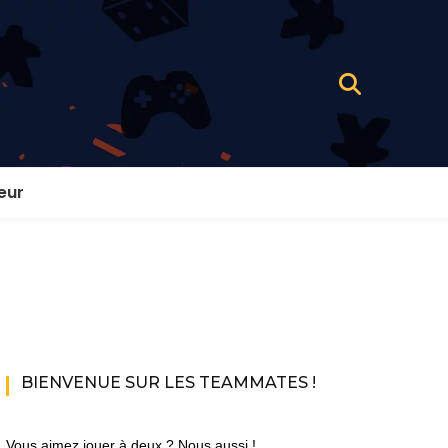
eur
BIENVENUE SUR LES TEAMMATES !
Vous aimez jouer à deux ? Nous aussi !