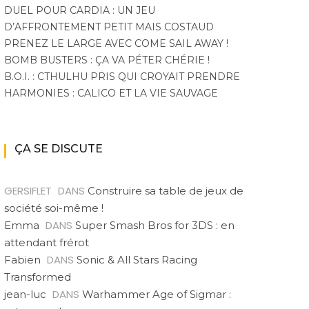
DUEL POUR CARDIA : UN JEU
D’AFFRONTEMENT PETIT MAIS COSTAUD
PRENEZ LE LARGE AVEC COME SAIL AWAY !
BOMB BUSTERS : ÇA VA PÉTER CHÉRIE !
B.O.I. : CTHULHU PRIS QUI CROYAIT PRENDRE
HARMONIES : CALICO ET LA VIE SAUVAGE
ÇA SE DISCUTE
GERSIFLET
DANS
Construire sa table de jeux de
société soi-même !
DANS
Emma
Super Smash Bros for 3DS : en
attendant frérot
DANS
Fabien
Sonic & All Stars Racing
Transformed
DANS
jean-luc
Warhammer Age of Sigmar :