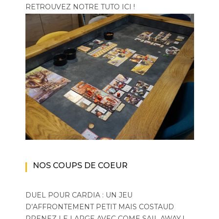
RETROUVEZ NOTRE TUTO ICI !
NOS COUPS DE COEUR
DUEL POUR CARDIA : UN JEU
D’AFFRONTEMENT PETIT MAIS COSTAUD
PRENEZ LE LARGE AVEC COME SAIL AWAY !