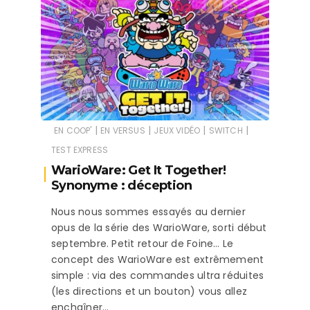
|
|
|
|
EN COOP'
EN VERSUS
JEUX VIDÉO
SWITCH
TEST EXPRESS
WarioWare: Get It Together!
Synonyme : déception
Nous nous sommes essayés au dernier
opus de la série des WarioWare, sorti début
septembre. Petit retour de Foine… Le
concept des WarioWare est extrêmement
simple : via des commandes ultra réduites
(les directions et un bouton) vous allez
enchaîner…