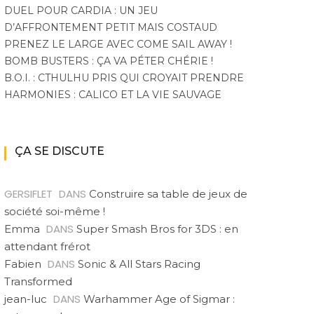
DUEL POUR CARDIA : UN JEU
D’AFFRONTEMENT PETIT MAIS COSTAUD
PRENEZ LE LARGE AVEC COME SAIL AWAY !
BOMB BUSTERS : ÇA VA PÉTER CHÉRIE !
B.O.I. : CTHULHU PRIS QUI CROYAIT PRENDRE
HARMONIES : CALICO ET LA VIE SAUVAGE
ÇA SE DISCUTE
GERSIFLET
DANS
Construire sa table de jeux de
société soi-même !
DANS
Emma
Super Smash Bros for 3DS : en
attendant frérot
DANS
Fabien
Sonic & All Stars Racing
Transformed
DANS
jean-luc
Warhammer Age of Sigmar :