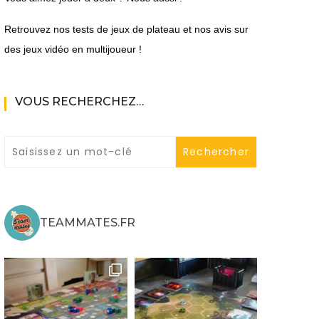
Retrouvez nos tests de jeux de plateau et nos avis sur
des jeux vidéo en multijoueur !
VOUS RECHERCHEZ…
ne
ries X|S
TEAMMATES.FR