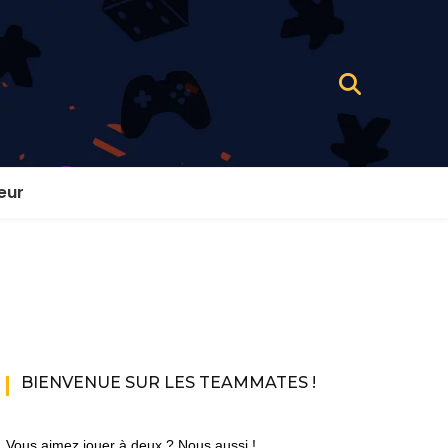
eur
BIENVENUE SUR LES TEAMMATES !
Vous aimez jouer à deux ? Nous aussi !