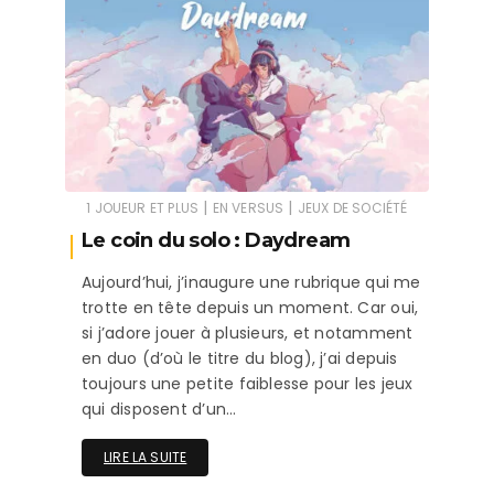
|
|
1 JOUEUR ET PLUS
EN VERSUS
JEUX DE SOCIÉTÉ
Le coin du solo : Daydream
Aujourd’hui, j’inaugure une rubrique qui me
trotte en tête depuis un moment. Car oui,
si j’adore jouer à plusieurs, et notamment
en duo (d’où le titre du blog), j’ai depuis
toujours une petite faiblesse pour les jeux
qui disposent d’un…
LIRE LA SUITE