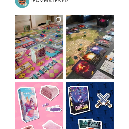
TEAMMATES.FR