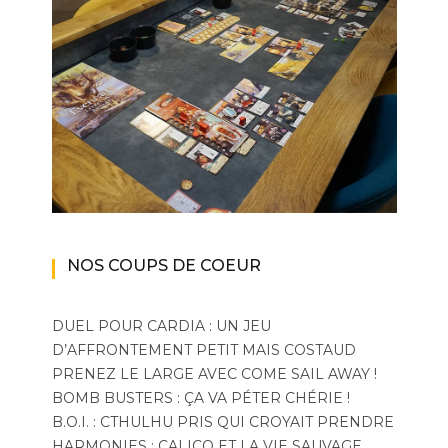
NOS COUPS DE COEUR
DUEL POUR CARDIA : UN JEU
D’AFFRONTEMENT PETIT MAIS COSTAUD
PRENEZ LE LARGE AVEC COME SAIL AWAY !
BOMB BUSTERS : ÇA VA PÉTER CHÉRIE !
B.O.I. : CTHULHU PRIS QUI CROYAIT PRENDRE
HARMONIES : CALICO ET LA VIE SAUVAGE