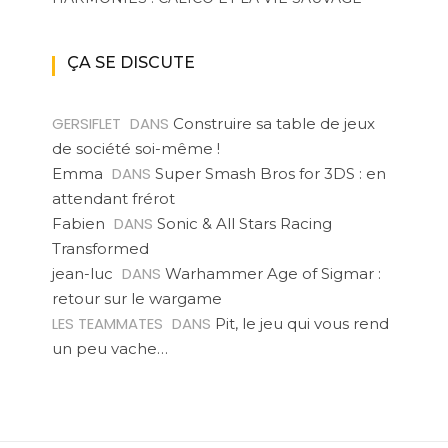
ÇA SE DISCUTE
GERSIFLET
DANS
Construire sa table de jeux
de société soi-même !
DANS
Emma
Super Smash Bros for 3DS : en
attendant frérot
DANS
Fabien
Sonic & All Stars Racing
Transformed
DANS
jean-luc
Warhammer Age of Sigmar :
retour sur le wargame
LES TEAMMATES
DANS
Pit, le jeu qui vous rend
un peu vache…