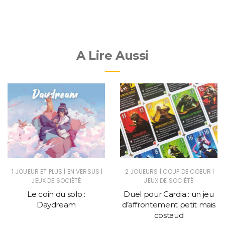
A Lire Aussi
|
|
|
|
1 JOUEUR ET PLUS
EN VERSUS
2 JOUEURS
COUP DE COEUR
JEUX DE SOCIÉTÉ
JEUX DE SOCIÉTÉ
Le coin du solo :
Duel pour Cardia : un jeu
Daydream
d’affrontement petit mais
costaud