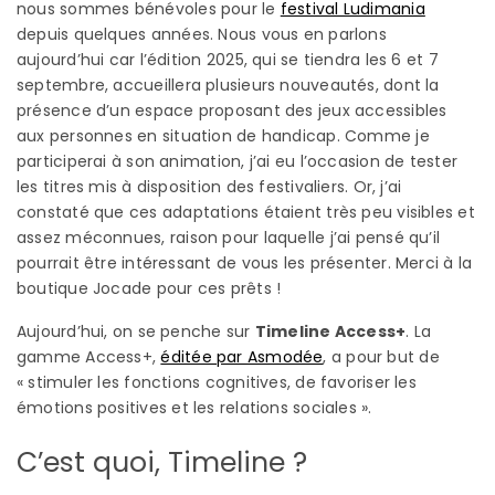
nous sommes bénévoles pour le
festival Ludimania
depuis quelques années. Nous vous en parlons
aujourd’hui car l’édition 2025, qui se tiendra les 6 et 7
septembre, accueillera plusieurs nouveautés, dont la
présence d’un espace proposant des jeux accessibles
aux personnes en situation de handicap. Comme je
participerai à son animation, j’ai eu l’occasion de tester
les titres mis à disposition des festivaliers. Or, j’ai
constaté que ces adaptations étaient très peu visibles et
assez méconnues, raison pour laquelle j’ai pensé qu’il
pourrait être intéressant de vous les présenter. Merci à la
boutique Jocade pour ces prêts !
Aujourd’hui, on se penche sur
Timeline Access+
. La
gamme Access+,
éditée par Asmodée
, a pour but de
« stimuler les fonctions cognitives, de favoriser les
émotions positives et les relations sociales ».
C’est quoi, Timeline ?