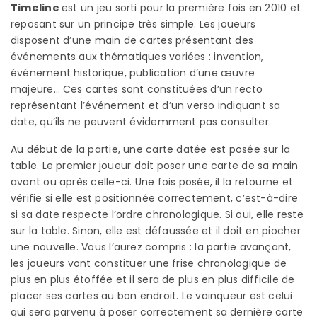
Timeline
est un jeu sorti pour la première fois en 2010 et
reposant sur un principe très simple. Les joueurs
disposent d’une main de cartes présentant des
événements aux thématiques variées : invention,
événement historique, publication d’une œuvre
majeure… Ces cartes sont constituées d’un recto
représentant l’événement et d’un verso indiquant sa
date, qu’ils ne peuvent évidemment pas consulter.
Au début de la partie, une carte datée est posée sur la
table. Le premier joueur doit poser une carte de sa main
avant ou après celle-ci. Une fois posée, il la retourne et
vérifie si elle est positionnée correctement, c’est-à-dire
si sa date respecte l’ordre chronologique. Si oui, elle reste
sur la table. Sinon, elle est défaussée et il doit en piocher
une nouvelle. Vous l’aurez compris : la partie avançant,
les joueurs vont constituer une frise chronologique de
plus en plus étoffée et il sera de plus en plus difficile de
placer ses cartes au bon endroit. Le vainqueur est celui
qui sera parvenu à poser correctement sa dernière carte