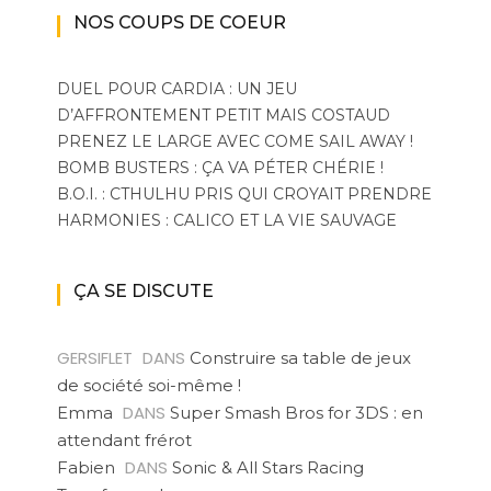
NOS COUPS DE COEUR
DUEL POUR CARDIA : UN JEU
D’AFFRONTEMENT PETIT MAIS COSTAUD
PRENEZ LE LARGE AVEC COME SAIL AWAY !
BOMB BUSTERS : ÇA VA PÉTER CHÉRIE !
B.O.I. : CTHULHU PRIS QUI CROYAIT PRENDRE
HARMONIES : CALICO ET LA VIE SAUVAGE
ÇA SE DISCUTE
GERSIFLET
DANS
Construire sa table de jeux
de société soi-même !
DANS
Emma
Super Smash Bros for 3DS : en
attendant frérot
DANS
Fabien
Sonic & All Stars Racing