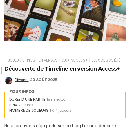
|
|
|
1 JOUEUR ET PLUS
EN VERSUS
JEUX ACCESS+
JEUX DE SOCIÉTÉ
Découverte de Timeline en version Access+
20 AOÛT 2025
Eliwenn
POUR INFOS
DURÉE D'UNE PARTIE
15 minutes
PRIX
23 euros
NOMBRE DE JOUEURS
1 à 4 joueurs
Nous en avons déjà parlé sur ce blog l’année dernière,