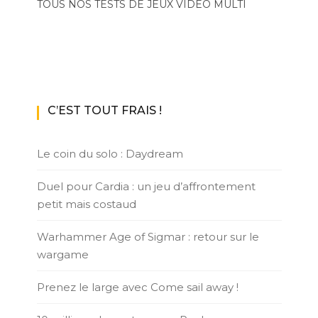
TOUS NOS TESTS DE JEUX VIDÉO MULTI
C’EST TOUT FRAIS !
Le coin du solo : Daydream
Duel pour Cardia : un jeu d’affrontement
petit mais costaud
Warhammer Age of Sigmar : retour sur le
wargame
Prenez le large avec Come sail away !