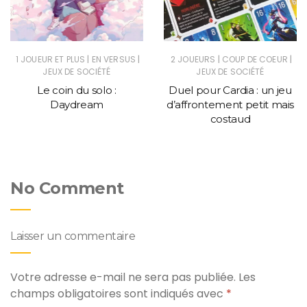
|
|
|
|
1 JOUEUR ET PLUS
EN VERSUS
2 JOUEURS
COUP DE COEUR
JEUX DE SOCIÉTÉ
JEUX DE SOCIÉTÉ
Le coin du solo :
Duel pour Cardia : un jeu
Daydream
d’affrontement petit mais
costaud
No Comment
Laisser un commentaire
Votre adresse e-mail ne sera pas publiée.
Les
champs obligatoires sont indiqués avec
*