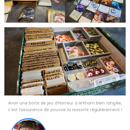
Avoir une boite de jeu d’Horreur à Arkham bien rangée,
c’est l’assurance de pouvoir la ressortir régulièrement !