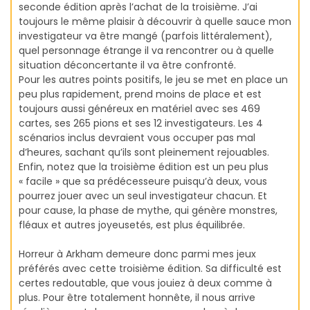
seconde édition après l’achat de la troisième. J’ai
toujours le même plaisir à découvrir à quelle sauce mon
investigateur va être mangé (parfois littéralement),
quel personnage étrange il va rencontrer ou à quelle
situation déconcertante il va être confronté.
Pour les autres points positifs, le jeu se met en place un
peu plus rapidement, prend moins de place et est
toujours aussi généreux en matériel avec ses 469
cartes, ses 265 pions et ses 12 investigateurs. Les 4
scénarios inclus devraient vous occuper pas mal
d’heures, sachant qu’ils sont pleinement rejouables.
Enfin, notez que la troisième édition est un peu plus
« facile » que sa prédécesseure puisqu’à deux, vous
pourrez jouer avec un seul investigateur chacun. Et
pour cause, la phase de mythe, qui génère monstres,
fléaux et autres joyeusetés, est plus équilibrée.
Horreur à Arkham demeure donc parmi mes jeux
préférés avec cette troisième édition. Sa difficulté est
certes redoutable, que vous jouiez à deux comme à
plus. Pour être totalement honnête, il nous arrive