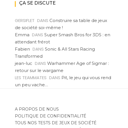
ÇA SE DISCUTE
GERSIFLET
DANS
Construire sa table de jeux
de société soi-même !
DANS
Emma
Super Smash Bros for 3DS : en
attendant frérot
DANS
Fabien
Sonic & All Stars Racing
Transformed
DANS
jean-luc
Warhammer Age of Sigmar :
retour sur le wargame
LES TEAMMATES
DANS
Pit, le jeu qui vous rend
un peu vache…
A PROPOS DE NOUS
POLITIQUE DE CONFIDENTIALITÉ
TOUS NOS TESTS DE JEUX DE SOCIÉTÉ