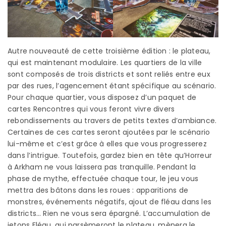
Autre nouveauté de cette troisième édition : le plateau,
qui est maintenant modulaire. Les quartiers de la ville
sont composés de trois districts et sont reliés entre eux
par des rues, l’agencement étant spécifique au scénario.
Pour chaque quartier, vous disposez d’un paquet de
cartes Rencontres qui vous feront vivre divers
rebondissements au travers de petits textes d’ambiance.
Certaines de ces cartes seront ajoutées par le scénario
lui-même et c’est grâce à elles que vous progresserez
dans l’intrigue. Toutefois, gardez bien en tête qu’Horreur
à Arkham ne vous laissera pas tranquille. Pendant la
phase de mythe, effectuée chaque tour, le jeu vous
mettra des bâtons dans les roues : apparitions de
monstres, événements négatifs, ajout de fléau dans les
districts… Rien ne vous sera épargné. L’accumulation de
jetons Fléau, qui parsèmeront le plateau, mènera le