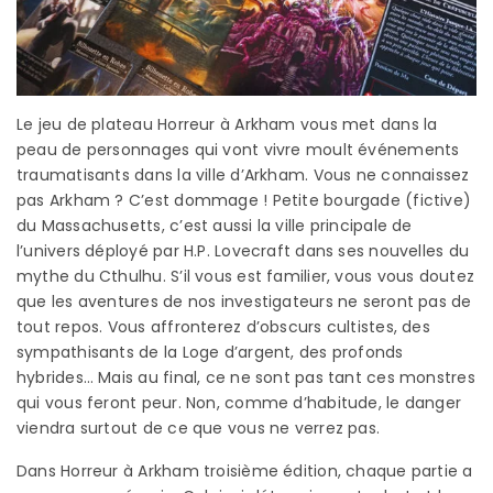
Le jeu de plateau Horreur à Arkham vous met dans la
peau de personnages qui vont vivre moult événements
traumatisants dans la ville d’Arkham. Vous ne connaissez
pas Arkham ? C’est dommage ! Petite bourgade (fictive)
du Massachusetts, c’est aussi la ville principale de
l’univers déployé par H.P. Lovecraft dans ses nouvelles du
mythe du Cthulhu. S’il vous est familier, vous vous doutez
que les aventures de nos investigateurs ne seront pas de
tout repos. Vous affronterez d’obscurs cultistes, des
sympathisants de la Loge d’argent, des profonds
hybrides… Mais au final, ce ne sont pas tant ces monstres
qui vous feront peur. Non, comme d’habitude, le danger
viendra surtout de ce que vous ne verrez pas.
Dans Horreur à Arkham troisième édition, chaque partie a