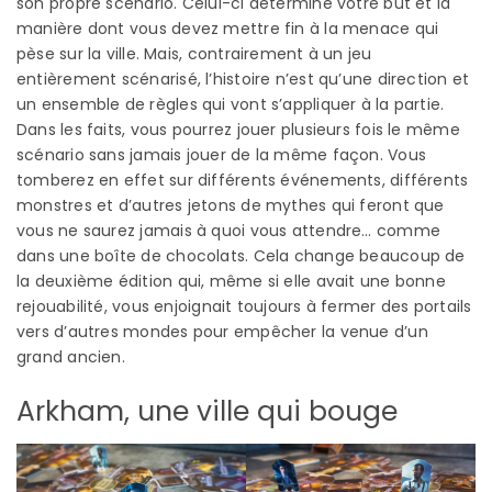
son propre scénario. Celui-ci détermine votre but et la
manière dont vous devez mettre fin à la menace qui
pèse sur la ville. Mais, contrairement à un jeu
entièrement scénarisé, l’histoire n’est qu’une direction et
un ensemble de règles qui vont s’appliquer à la partie.
Dans les faits, vous pourrez jouer plusieurs fois le même
scénario sans jamais jouer de la même façon. Vous
tomberez en effet sur différents événements, différents
monstres et d’autres jetons de mythes qui feront que
vous ne saurez jamais à quoi vous attendre… comme
dans une boîte de chocolats. Cela change beaucoup de
la deuxième édition qui, même si elle avait une bonne
rejouabilité, vous enjoignait toujours à fermer des portails
vers d’autres mondes pour empêcher la venue d’un
grand ancien.
Arkham, une ville qui bouge