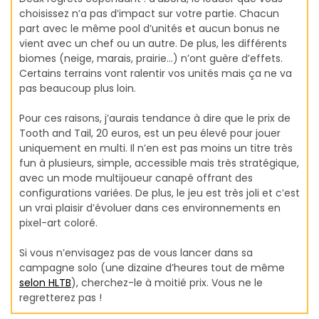
choisissez n’a pas d’impact sur votre partie. Chacun
part avec le même pool d’unités et aucun bonus ne
vient avec un chef ou un autre. De plus, les différents
biomes (neige, marais, prairie…) n’ont guère d’effets.
Certains terrains vont ralentir vos unités mais ça ne va
pas beaucoup plus loin.
Pour ces raisons, j’aurais tendance à dire que le prix de
Tooth and Tail, 20 euros, est un peu élevé pour jouer
uniquement en multi. Il n’en est pas moins un titre très
fun à plusieurs, simple, accessible mais très stratégique,
avec un mode multijoueur canapé offrant des
configurations variées. De plus, le jeu est très joli et c’est
un vrai plaisir d’évoluer dans ces environnements en
pixel-art coloré.
Si vous n’envisagez pas de vous lancer dans sa
campagne solo (une dizaine d’heures tout de même
selon HLTB
), cherchez-le à moitié prix. Vous ne le
regretterez pas !