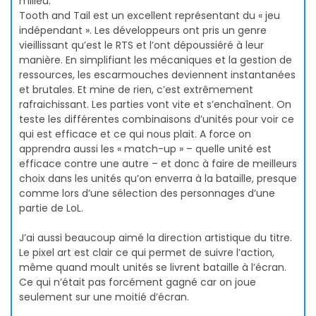
milieu.
Tooth and Tail est un excellent représentant du « jeu
indépendant ». Les développeurs ont pris un genre
vieillissant qu’est le RTS et l’ont dépoussiéré à leur
manière. En simplifiant les mécaniques et la gestion de
ressources, les escarmouches deviennent instantanées
et brutales. Et mine de rien, c’est extrêmement
rafraichissant. Les parties vont vite et s’enchaînent. On
teste les différentes combinaisons d’unités pour voir ce
qui est efficace et ce qui nous plait. A force on
apprendra aussi les « match-up » – quelle unité est
efficace contre une autre – et donc à faire de meilleurs
choix dans les unités qu’on enverra à la bataille, presque
comme lors d’une sélection des personnages d’une
partie de LoL.
J’ai aussi beaucoup aimé la direction artistique du titre.
Le pixel art est clair ce qui permet de suivre l’action,
même quand moult unités se livrent bataille à l’écran.
Ce qui n’était pas forcément gagné car on joue
seulement sur une moitié d’écran.