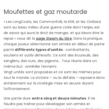
Moufettes et gaz moutarde
« Les LongCoats, les Commonfolk, le KSR, et les Civilized
sont au beau milieu d’une guerre civile dont l’enjeu est
de savoir qui aura le droit de manger, et qui devra être le
repas » nous dit la
page Steam du titre
. Dans la pratique,
chaque joueur sélectionne son armée en début de partie
parmi
différents types d’unités
: combattants,
soutiens et outils défensifs. Ce sont des écureuils, des
sangliers, des ours, des pigeons… Tous réunis dans un
même but : annihiler l’ennemi.
Vingt unités sont proposées et ce sont les mêmes pour
tout le monde. La victoire – ou la défaite – reposera donc
entièrement sur la stratégie mise en œuvre durant
l’affrontement.
Une partie dure
entre cinq et douze minutes
. Il ne
faudra pas traîner pour développer son armée et