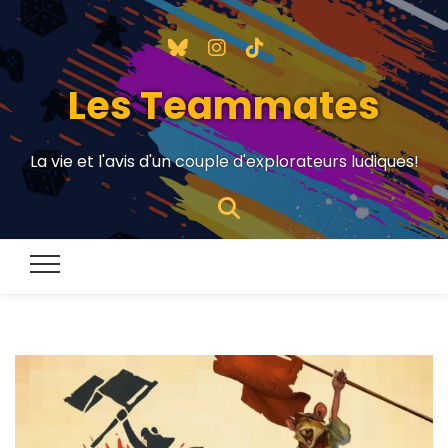
Les Teammates
La vie et l'avis d'un couple d'explorateurs ludiques!