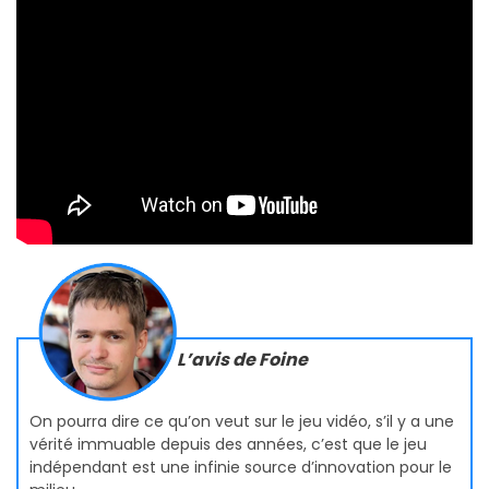
L’avis de Foine
On pourra dire ce qu’on veut sur le jeu vidéo, s’il y a une
vérité immuable depuis des années, c’est que le jeu
indépendant est une infinie source d’innovation pour le