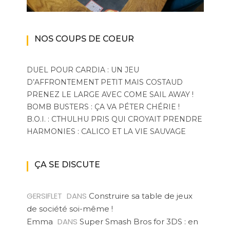
NOS COUPS DE COEUR
DUEL POUR CARDIA : UN JEU
D’AFFRONTEMENT PETIT MAIS COSTAUD
PRENEZ LE LARGE AVEC COME SAIL AWAY !
BOMB BUSTERS : ÇA VA PÉTER CHÉRIE !
B.O.I. : CTHULHU PRIS QUI CROYAIT PRENDRE
HARMONIES : CALICO ET LA VIE SAUVAGE
ÇA SE DISCUTE
GERSIFLET
DANS
Construire sa table de jeux
de société soi-même !
DANS
Emma
Super Smash Bros for 3DS : en