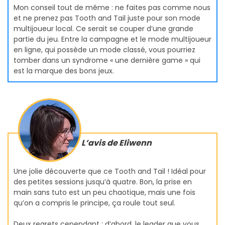
Mon conseil tout de même : ne faites pas comme nous
et ne prenez pas Tooth and Tail juste pour son mode
multijoueur local. Ce serait se couper d’une grande
partie du jeu. Entre la campagne et le mode multijoueur
en ligne, qui possède un mode classé, vous pourriez
tomber dans un syndrome « une dernière game » qui
est la marque des bons jeux.
L’avis de Eliwenn
Une jolie découverte que ce Tooth and Tail ! Idéal pour
des petites sessions jusqu’à quatre. Bon, la prise en
main sans tuto est un peu chaotique, mais une fois
qu’on a compris le principe, ça roule tout seul.
Deux regrets cependant : d’abord, le leader que vous