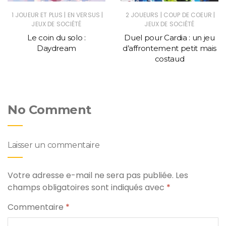
|
|
|
|
1 JOUEUR ET PLUS
EN VERSUS
2 JOUEURS
COUP DE COEUR
JEUX DE SOCIÉTÉ
JEUX DE SOCIÉTÉ
Le coin du solo :
Duel pour Cardia : un jeu
Daydream
d’affrontement petit mais
costaud
No Comment
Laisser un commentaire
Votre adresse e-mail ne sera pas publiée.
Les
champs obligatoires sont indiqués avec
*
Commentaire
*