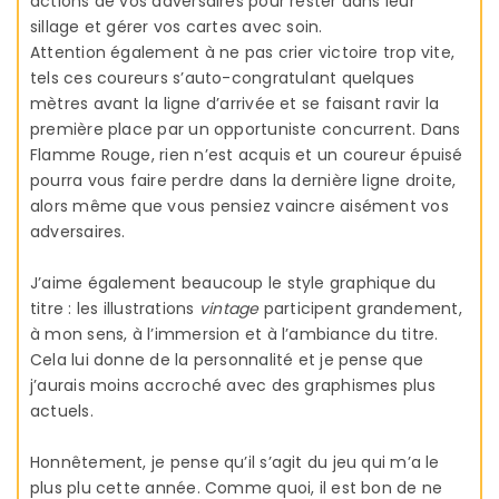
actions de vos adversaires pour rester dans leur
sillage et gérer vos cartes avec soin.
Attention également à ne pas crier victoire trop vite,
tels ces coureurs s’auto-congratulant quelques
mètres avant la ligne d’arrivée et se faisant ravir la
première place par un opportuniste concurrent. Dans
Flamme Rouge, rien n’est acquis et un coureur épuisé
pourra vous faire perdre dans la dernière ligne droite,
alors même que vous pensiez vaincre aisément vos
adversaires.
J’aime également beaucoup le style graphique du
titre : les illustrations
vintage
participent grandement,
à mon sens, à l’immersion et à l’ambiance du titre.
Cela lui donne de la personnalité et je pense que
j’aurais moins accroché avec des graphismes plus
actuels.
Honnêtement, je pense qu’il s’agit du jeu qui m’a le
plus plu cette année. Comme quoi, il est bon de ne