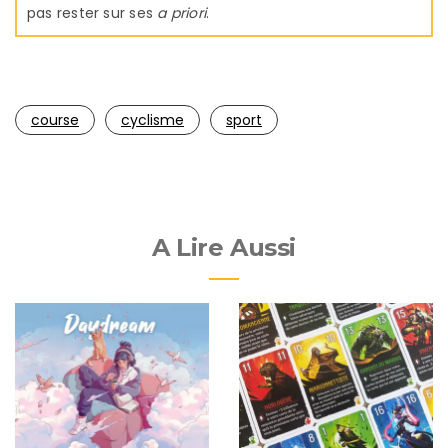
pas rester sur ses
a priori
.
course
cyclisme
sport
A Lire Aussi