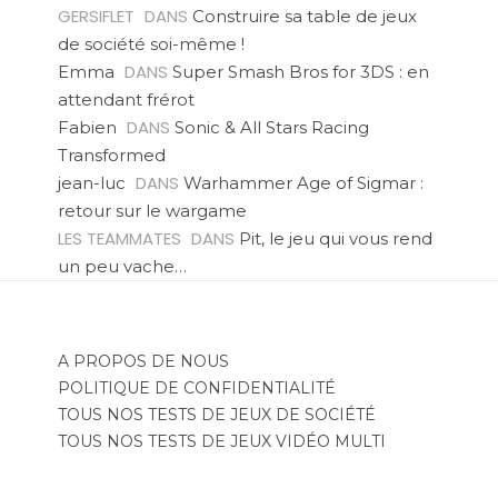
GERSIFLET
DANS
Construire sa table de jeux
de société soi-même !
DANS
Emma
Super Smash Bros for 3DS : en
attendant frérot
DANS
Fabien
Sonic & All Stars Racing
Transformed
DANS
jean-luc
Warhammer Age of Sigmar :
retour sur le wargame
LES TEAMMATES
DANS
Pit, le jeu qui vous rend
un peu vache…
A PROPOS DE NOUS
POLITIQUE DE CONFIDENTIALITÉ
TOUS NOS TESTS DE JEUX DE SOCIÉTÉ
TOUS NOS TESTS DE JEUX VIDÉO MULTI