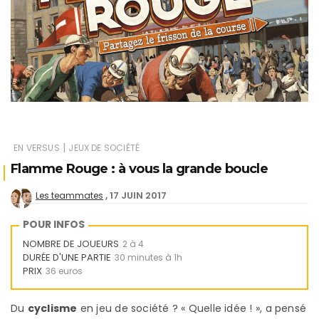
|
EN VERSUS
JEUX DE SOCIÉTÉ
Flamme Rouge : à vous la grande boucle
17 JUIN 2017
Les teammates
POUR INFOS
NOMBRE DE JOUEURS
2 à 4
DURÉE D'UNE PARTIE
30 minutes à 1h
PRIX
36 euros
Du
cyclisme
en jeu de société ? « Quelle idée ! », a pensé