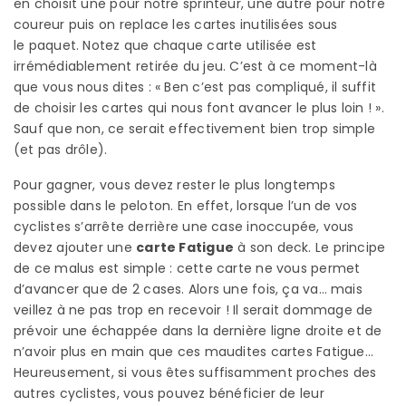
en choisit une pour notre sprinteur, une autre pour notre
coureur puis on replace les cartes inutilisées sous
le paquet. Notez que chaque carte utilisée est
irrémédiablement retirée du jeu. C’est à ce moment-là
que vous nous dites : « Ben c’est pas compliqué, il suffit
de choisir les cartes qui nous font avancer le plus loin ! ».
Sauf que non, ce serait effectivement bien trop simple
(et pas drôle).
Pour gagner, vous devez rester le plus longtemps
possible dans le peloton. En effet, lorsque l’un de vos
cyclistes s’arrête derrière une case inoccupée, vous
devez ajouter une
carte Fatigue
à son deck. Le principe
de ce malus est simple : cette carte ne vous permet
d’avancer que de 2 cases. Alors une fois, ça va… mais
veillez à ne pas trop en recevoir ! Il serait dommage de
prévoir une échappée dans la dernière ligne droite et de
n’avoir plus en main que ces maudites cartes Fatigue…
Heureusement, si vous êtes suffisamment proches des
autres cyclistes, vous pouvez bénéficier de leur