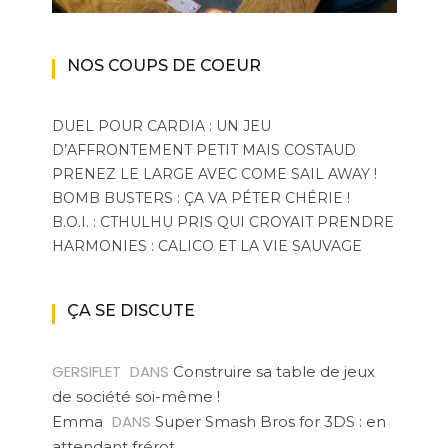
NOS COUPS DE COEUR
DUEL POUR CARDIA : UN JEU
D’AFFRONTEMENT PETIT MAIS COSTAUD
PRENEZ LE LARGE AVEC COME SAIL AWAY !
BOMB BUSTERS : ÇA VA PÉTER CHÉRIE !
B.O.I. : CTHULHU PRIS QUI CROYAIT PRENDRE
HARMONIES : CALICO ET LA VIE SAUVAGE
ÇA SE DISCUTE
GERSIFLET
DANS
Construire sa table de jeux
de société soi-même !
DANS
Emma
Super Smash Bros for 3DS : en
attendant frérot