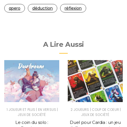
apero
déduction
réflexion
A Lire Aussi
|
|
|
|
1 JOUEUR ET PLUS
EN VERSUS
2 JOUEURS
COUP DE COEUR
JEUX DE SOCIÉTÉ
JEUX DE SOCIÉTÉ
Le coin du solo :
Duel pour Cardia : un jeu