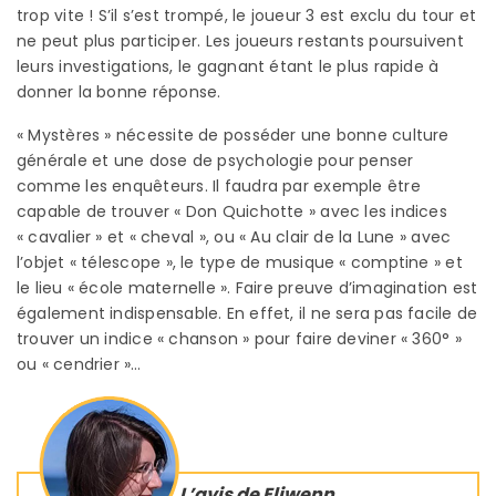
trop vite ! S’il s’est trompé, le joueur 3 est exclu du tour et
ne peut plus participer. Les joueurs restants poursuivent
leurs investigations, le gagnant étant le plus rapide à
donner la bonne réponse.
« Mystères » nécessite de posséder une bonne culture
générale et une dose de psychologie pour penser
comme les enquêteurs. Il faudra par exemple être
capable de trouver « Don Quichotte » avec les indices
« cavalier » et « cheval », ou « Au clair de la Lune » avec
l’objet « télescope », le type de musique « comptine » et
le lieu « école maternelle ». Faire preuve d’imagination est
également indispensable. En effet, il ne sera pas facile de
trouver un indice « chanson » pour faire deviner « 360° »
ou « cendrier »…
L’avis de Eliwenn