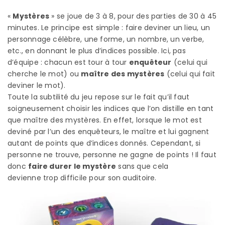
«
Mystères
» se joue de 3 à 8, pour des parties de 30 à 45
minutes. Le principe est simple : faire deviner un lieu, un
personnage célèbre, une forme, un nombre, un verbe,
etc., en donnant le plus d’indices possible. Ici, pas
d’équipe : chacun est tour à tour
enquêteur
(celui qui
cherche le mot) ou
maître des mystères
(celui qui fait
deviner le mot).
Toute la subtilité du jeu repose sur le fait qu’il faut
soigneusement choisir les indices que l’on distille en tant
que maître des mystères. En effet, lorsque le mot est
deviné par l’un des enquêteurs, le maître et lui gagnent
autant de points que d’indices donnés. Cependant, si
personne ne trouve, personne ne gagne de points ! Il faut
donc
faire durer le mystère
sans que cela
devienne trop difficile pour son auditoire.