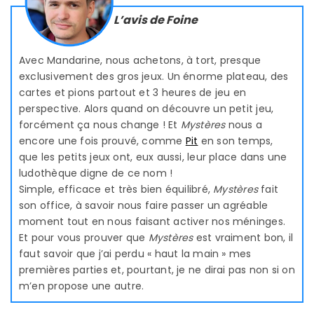
L’avis de Foine
Avec Mandarine, nous achetons, à tort, presque
exclusivement des gros jeux. Un énorme plateau, des
cartes et pions partout et 3 heures de jeu en
perspective. Alors quand on découvre un petit jeu,
forcément ça nous change ! Et
Mystères
nous a
encore une fois prouvé, comme
Pit
en son temps,
que les petits jeux ont, eux aussi, leur place dans une
ludothèque digne de ce nom !
Simple, efficace et très bien équilibré,
Mystères
fait
son office, à savoir nous faire passer un agréable
moment tout en nous faisant activer nos méninges.
Et pour vous prouver que
Mystères
est vraiment bon, il
faut savoir que j’ai perdu « haut la main » mes
premières parties et, pourtant, je ne dirai pas non si on
m’en propose une autre.