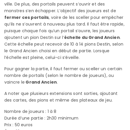
ville. De plus, des portails peuvent s’ouvrir et des
monstres s’en échapper. L’objectif des joueurs est de
fermer ces portails
, voire de les sceller pour empêcher
qu’ils ne s’ouvrent à nouveau plus tard. Il faut être rapide,
puisque chaque fois qu’un portail s’ouvre, les joueurs
ajoutent un pion Destin sur l’
échelle du Grand Ancien
.
Cette échelle peut recevoir de 10 à 14 pions Destin, selon
le Grand Ancien choisi en début de partie. Lorsque
l’échelle est pleine, celui-ci s’éveille.
Pour gagner la partie, il faut fermer ou sceller un certain
nombre de portails (selon le nombre de joueurs), ou
vaincre le
Grand Ancien
.
A noter que plusieurs extensions sont sorties, ajoutant
des cartes, des pions et même des plateaux de jeu.
Nombre de joueurs : 1 à 8
Durée d’une partie : 2h30 minimum
Prix : 50 euros