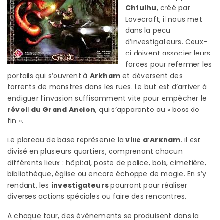
Chtulhu
, créé par
Lovecraft, il nous met
dans la peau
d’investigateurs. Ceux-
ci doivent associer leurs
forces pour refermer les
portails qui s’ouvrent à
Arkham
et déversent des
torrents de monstres dans les rues. Le but est d’arriver à
endiguer l’invasion suffisamment vite pour empêcher le
réveil du Grand Ancien
, qui s’apparente au « boss de
fin ».
Le plateau de base représente la
ville d’Arkham
. Il est
divisé en plusieurs quartiers, comprenant chacun
différents lieux : hôpital, poste de police, bois, cimetière,
bibliothèque, église ou encore échoppe de magie. En s’y
rendant, les
investigateurs
pourront pour réaliser
diverses actions spéciales ou faire des rencontres.
A chaque tour, des évènements se produisent dans la