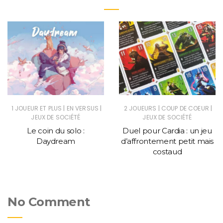
|
|
|
|
1 JOUEUR ET PLUS
EN VERSUS
2 JOUEURS
COUP DE COEUR
JEUX DE SOCIÉTÉ
JEUX DE SOCIÉTÉ
Le coin du solo :
Duel pour Cardia : un jeu
Daydream
d’affrontement petit mais
costaud
No Comment