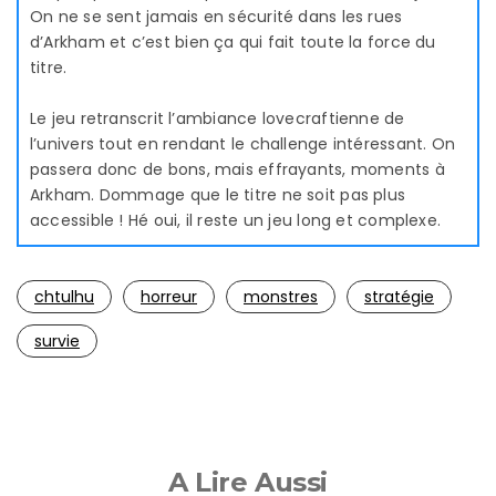
On ne se sent jamais en sécurité dans les rues
d’Arkham et c’est bien ça qui fait toute la force du
titre.
Le jeu retranscrit l’ambiance lovecraftienne de
l’univers tout en rendant le challenge intéressant. On
passera donc de bons, mais effrayants, moments à
Arkham. Dommage que le titre ne soit pas plus
accessible ! Hé oui, il reste un jeu long et complexe.
chtulhu
horreur
monstres
stratégie
survie
A Lire Aussi