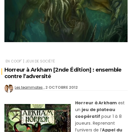
|
EN COOP'
JEUX DE SOCIÉTÉ
Horreur à Arkham [2nde Édition] : ensemble
contre l’adversité
2 OCTOBRE 2012
Les teammates
Horreur à Arkham
est
un
jeu de plateau
coopératif
pour 1 à 8
joueurs. Reprenant
l’univers de l’
Appel du