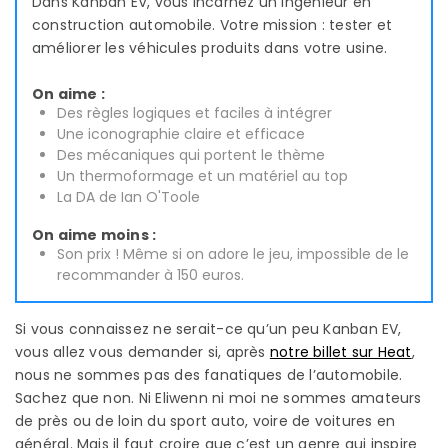
Dans Kanban EV, vous incarnez un ingénieur en
construction automobile. Votre mission : tester et
améliorer les véhicules produits dans votre usine.
On aime :
Des règles logiques et faciles à intégrer
Une iconographie claire et efficace
Des mécaniques qui portent le thème
Un thermoformage et un matériel au top
La DA de Ian O'Toole
On aime moins :
Son prix ! Même si on adore le jeu, impossible de le
recommander à 150 euros.
Si vous connaissez ne serait-ce qu’un peu Kanban EV,
vous allez vous demander si, après
notre billet sur Heat
,
nous ne sommes pas des fanatiques de l’automobile.
Sachez que non. Ni Eliwenn ni moi ne sommes amateurs
de près ou de loin du sport auto, voire de voitures en
général. Mais il faut croire que c’est un genre qui inspire