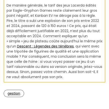
De manière générale, le tarif des jeux Lacerda édités
par Eagle-Gryphon Games reste clairement leur gros
point négatif, et Kanban EV ne déroge pas à la règle.
Pire, le titre a subi une explosion de son prix entre 2022
et 2024, passant de 120 à 150 euros ! Ce prix, qui était
déjà difficilement justifiable en 2022, n’est plus du tout
acceptable en 2024. Comment expliquer qu’un
« simple » jeu de plateau coûte aujourd’hui le même prix
qu’un
Descent : Légendes des ténèbres
, qui vient avec
une tripotée de figurines de qualité et une application
mobile ? Par conséquent, ma conclusion sera la même
que celle de Foine : si vous voyez passer ce jeu à un
tarif raisonnable ou dans sa version originale, jetez-vous
dessus. Sinon, passez votre chemin. Aussi bon soit-il, il
ne vaut absolument pas son prix.
gestion