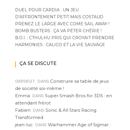
DUEL POUR CARDIA : UN JEU
D’AFFRONTEMENT PETIT MAIS COSTAUD
PRENEZ LE LARGE AVEC COME SAIL AWAY !
BOMB BUSTERS : ÇA VA PÉTER CHÉRIE !
B.O.I. : CTHULHU PRIS QUI CROYAIT PRENDRE
HARMONIES : CALICO ET LA VIE SAUVAGE
ÇA SE DISCUTE
GERSIFLET
DANS
Construire sa table de jeux
de société soi-même !
DANS
Emma
Super Smash Bros for 3DS : en
attendant frérot
DANS
Fabien
Sonic & All Stars Racing
Transformed
DANS
jean-luc
Warhammer Age of Sigmar :