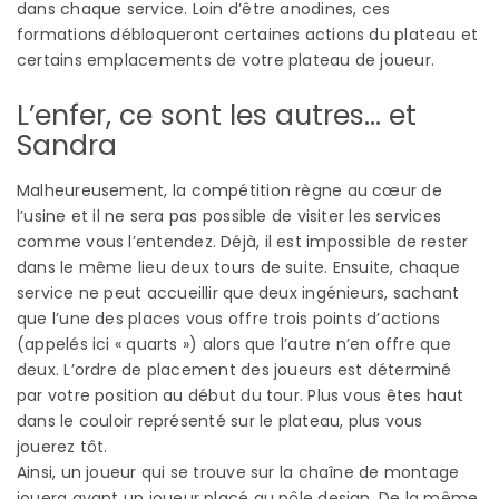
dans chaque service. Loin d’être anodines, ces
formations débloqueront certaines actions du plateau et
certains emplacements de votre plateau de joueur.
L’enfer, ce sont les autres… et
Sandra
Malheureusement, la compétition règne au cœur de
l’usine et il ne sera pas possible de visiter les services
comme vous l’entendez. Déjà, il est impossible de rester
dans le même lieu deux tours de suite. Ensuite, chaque
service ne peut accueillir que deux ingénieurs, sachant
que l’une des places vous offre trois points d’actions
(appelés ici « quarts ») alors que l’autre n’en offre que
deux. L’ordre de placement des joueurs est déterminé
par votre position au début du tour. Plus vous êtes haut
dans le couloir représenté sur le plateau, plus vous
jouerez tôt.
Ainsi, un joueur qui se trouve sur la chaîne de montage
jouera avant un joueur placé au pôle design. De la même