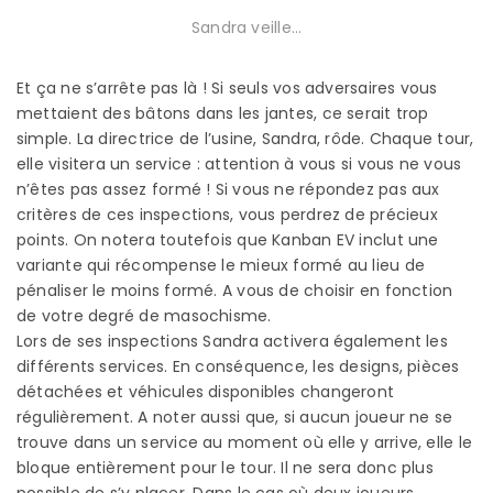
Sandra veille…
Et ça ne s’arrête pas là ! Si seuls vos adversaires vous
mettaient des bâtons dans les jantes, ce serait trop
simple. La directrice de l’usine, Sandra, rôde. Chaque tour,
elle visitera un service : attention à vous si vous ne vous
n’êtes pas assez formé ! Si vous ne répondez pas aux
critères de ces inspections, vous perdrez de précieux
points. On notera toutefois que Kanban EV inclut une
variante qui récompense le mieux formé au lieu de
pénaliser le moins formé. A vous de choisir en fonction
de votre degré de masochisme.
Lors de ses inspections Sandra activera également les
différents services. En conséquence, les designs, pièces
détachées et véhicules disponibles changeront
régulièrement. A noter aussi que, si aucun joueur ne se
trouve dans un service au moment où elle y arrive, elle le
bloque entièrement pour le tour. Il ne sera donc plus
possible de s’y placer. Dans le cas où deux joueurs