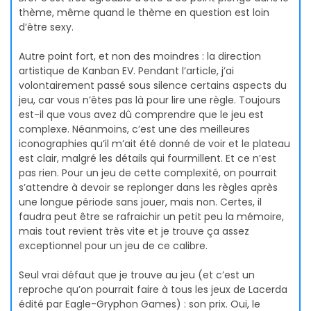
thème, même quand le thème en question est loin
d’être sexy.
Autre point fort, et non des moindres : la direction
artistique de Kanban EV. Pendant l’article, j’ai
volontairement passé sous silence certains aspects du
jeu, car vous n’êtes pas là pour lire une règle. Toujours
est-il que vous avez dû comprendre que le jeu est
complexe. Néanmoins, c’est une des meilleures
iconographies qu’il m’ait été donné de voir et le plateau
est clair, malgré les détails qui fourmillent. Et ce n’est
pas rien. Pour un jeu de cette complexité, on pourrait
s’attendre à devoir se replonger dans les règles après
une longue période sans jouer, mais non. Certes, il
faudra peut être se rafraichir un petit peu la mémoire,
mais tout revient très vite et je trouve ça assez
exceptionnel pour un jeu de ce calibre.
Seul vrai défaut que je trouve au jeu (et c’est un
reproche qu’on pourrait faire à tous les jeux de Lacerda
édité par Eagle-Gryphon Games) : son prix. Oui, le