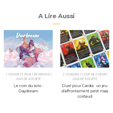
A Lire Aussi
|
|
|
|
1 JOUEUR ET PLUS
EN VERSUS
2 JOUEURS
COUP DE COEUR
JEUX DE SOCIÉTÉ
JEUX DE SOCIÉTÉ
Le coin du solo :
Duel pour Cardia : un jeu
Daydream
d’affrontement petit mais
costaud