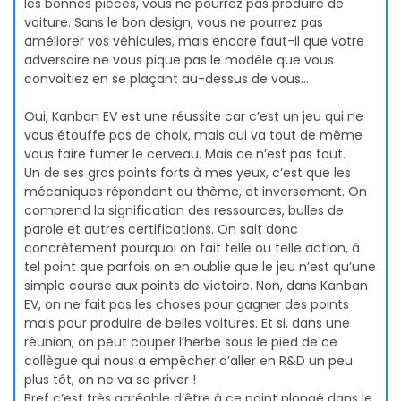
les bonnes pièces, vous ne pourrez pas produire de
voiture. Sans le bon design, vous ne pourrez pas
améliorer vos véhicules, mais encore faut-il que votre
adversaire ne vous pique pas le modèle que vous
convoitiez en se plaçant au-dessus de vous…
Oui, Kanban EV est une réussite car c’est un jeu qui ne
vous étouffe pas de choix, mais qui va tout de même
vous faire fumer le cerveau. Mais ce n’est pas tout.
Un de ses gros points forts à mes yeux, c’est que les
mécaniques répondent au thème, et inversement. On
comprend la signification des ressources, bulles de
parole et autres certifications. On sait donc
concrètement pourquoi on fait telle ou telle action, à
tel point que parfois on en oublie que le jeu n’est qu’une
simple course aux points de victoire. Non, dans Kanban
EV, on ne fait pas les choses pour gagner des points
mais pour produire de belles voitures. Et si, dans une
réunion, on peut couper l’herbe sous le pied de ce
collègue qui nous a empêcher d’aller en R&D un peu
plus tôt, on ne va se priver !
Bref c’est très agréable d’être à ce point plongé dans le