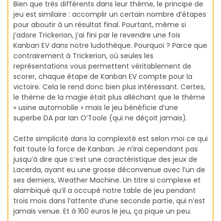
Bien que très différents dans leur thème, le principe de
jeu est similaire : accomplir un certain nombre d’étapes
pour aboutir à un résultat final. Pourtant, même si
j’adore Trickerion, j’ai fini par le revendre une fois
Kanban EV dans notre ludothèque. Pourquoi ? Parce que
contrairement à Trickerion, où seules les
représentations vous permettent véritablement de
scorer, chaque étape de Kanban EV compte pour la
victoire. Cela le rend donc bien plus intéressant. Certes,
le thème de la magie était plus alléchant que le thème
« usine automobile » mais le jeu bénéficie d’une
superbe DA par Ian O’Toole (qui ne déçoit jamais).
Cette simplicité dans la complexité est selon moi ce qui
fait toute la force de Kanban. Je n’irai cependant pas
jusqu’à dire que c’est une caractéristique des jeux de
Lacerda, ayant eu une grosse déconvenue avec l’un de
ses derniers, Weather Machine. Un titre si complexe et
alambiqué qu’il a occupé notre table de jeu pendant
trois mois dans l’attente d’une seconde partie, qui n’est
jamais venue. Et à 160 euros le jeu, ça pique un peu.