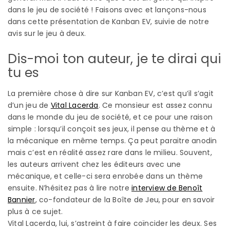
dans le jeu de société ! Faisons avec et lançons-nous
dans cette présentation de Kanban EV, suivie de notre
avis sur le jeu à deux.
Dis-moi ton auteur, je te dirai qui
tu es
La première chose à dire sur Kanban EV, c’est qu’il s’agit
d’un jeu de
Vital Lacerda
. Ce monsieur est assez connu
dans le monde du jeu de société, et ce pour une raison
simple : lorsqu’il conçoit ses jeux, il pense au thème et à
la mécanique en même temps. Ça peut paraitre anodin
mais c’est en réalité assez rare dans le milieu. Souvent,
les auteurs arrivent chez les éditeurs avec une
mécanique, et celle-ci sera enrobée dans un thème
ensuite. N’hésitez pas à lire notre
interview de Benoît
Bannier
, co-fondateur de la Boîte de Jeu, pour en savoir
plus à ce sujet.
Vital Lacerda, lui, s’astreint à faire coïncider les deux. Ses