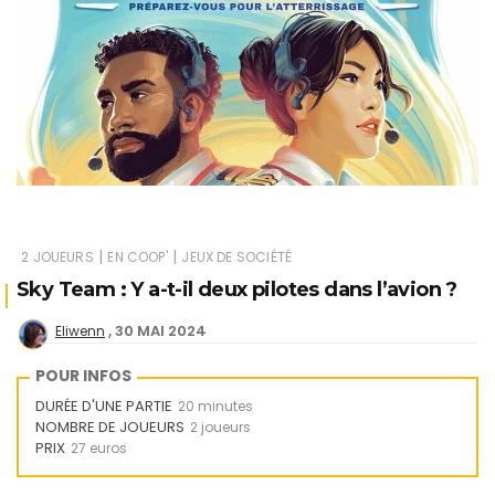
|
|
2 JOUEURS
EN COOP'
JEUX DE SOCIÉTÉ
Sky Team : Y a-t-il deux pilotes dans l’avion ?
30 MAI 2024
Eliwenn
POUR INFOS
DURÉE D'UNE PARTIE
20 minutes
NOMBRE DE JOUEURS
2 joueurs
PRIX
27 euros