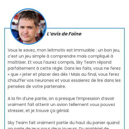
L’avis de Foine
Vous le savez, mon leitmotiv est immuable : un bon jeu,
c’est un jeu simple à comprendre mais compliqué à
maîtriser. Et vous l’aurez compris, Sky Team répond
parfaitement à cette règle. Dans les faits, vous ne ferez
« que » jeter et placer des dés ! Mais au final, vous ferez
chauffer vos neurones et vous essaierez de lire dans les
pensées de votre partenaire.
A la fin d’une partie, on a presque l’impression d’avoir
vraiment fait atterrir un avion tellement vous pouvez
stresser, et je trouve ça génial.
Sky Team fait vraiment partie du haut du panier quand
on parle de jeux pour deux joueurs. Du matériel de