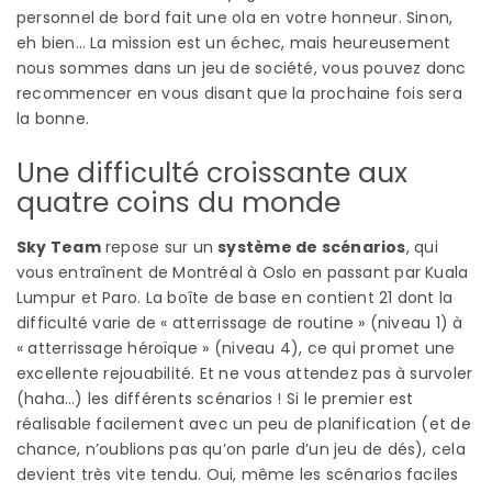
personnel de bord fait une ola en votre honneur. Sinon,
eh bien… La mission est un échec, mais heureusement
nous sommes dans un jeu de société, vous pouvez donc
recommencer en vous disant que la prochaine fois sera
la bonne.
Une difficulté croissante aux
quatre coins du monde
Sky Team
repose sur un
système de scénarios
, qui
vous entraînent de Montréal à Oslo en passant par Kuala
Lumpur et Paro. La boîte de base en contient 21 dont la
difficulté varie de « atterrissage de routine » (niveau 1) à
« atterrissage héroïque » (niveau 4), ce qui promet une
excellente rejouabilité. Et ne vous attendez pas à survoler
(haha…) les différents scénarios ! Si le premier est
réalisable facilement avec un peu de planification (et de
chance, n’oublions pas qu’on parle d’un jeu de dés), cela
devient très vite tendu. Oui, même les scénarios faciles