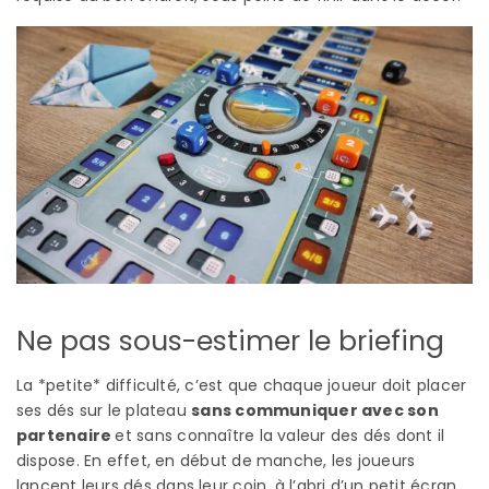
Ne pas sous-estimer le briefing
La *petite* difficulté, c’est que chaque joueur doit placer
ses dés sur le plateau
sans communiquer avec son
partenaire
et sans connaître la valeur des dés dont il
dispose. En effet, en début de manche, les joueurs
lancent leurs dés dans leur coin, à l’abri d’un petit écran