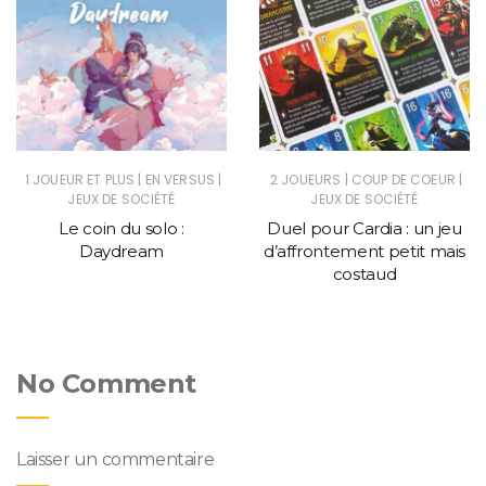
|
|
|
|
1 JOUEUR ET PLUS
EN VERSUS
2 JOUEURS
COUP DE COEUR
JEUX DE SOCIÉTÉ
JEUX DE SOCIÉTÉ
Le coin du solo :
Duel pour Cardia : un jeu
Daydream
d’affrontement petit mais
costaud
No Comment
Laisser un commentaire