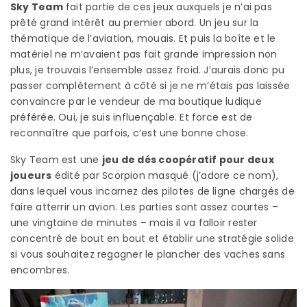
Sky Team
fait partie de ces jeux auxquels je n’ai pas
prêté grand intérêt au premier abord. Un jeu sur la
thématique de l’aviation, mouais. Et puis la boîte et le
matériel ne m’avaient pas fait grande impression non
plus, je trouvais l’ensemble assez froid. J’aurais donc pu
passer complètement à côté si je ne m’étais pas laissée
convaincre par le vendeur de ma boutique ludique
préférée. Oui, je suis influençable. Et force est de
reconnaître que parfois, c’est une bonne chose.
Sky Team est une
jeu de dés coopératif pour deux
joueurs
édité par Scorpion masqué (j’adore ce nom),
dans lequel vous incarnez des pilotes de ligne chargés de
faire atterrir un avion. Les parties sont assez courtes –
une vingtaine de minutes – mais il va falloir rester
concentré de bout en bout et établir une stratégie solide
si vous souhaitez regagner le plancher des vaches sans
encombres.