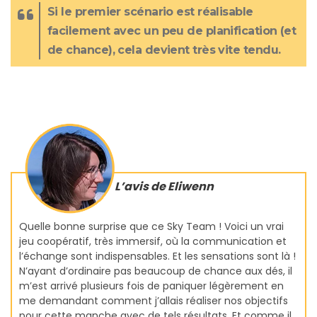
Si le premier scénario est réalisable
facilement avec un peu de planification (et
de chance), cela devient très vite tendu.
L’avis de Eliwenn
Quelle bonne surprise que ce Sky Team ! Voici un vrai
jeu coopératif, très immersif, où la communication et
l’échange sont indispensables. Et les sensations sont là !
N’ayant d’ordinaire pas beaucoup de chance aux dés, il
m’est arrivé plusieurs fois de paniquer légèrement en
me demandant comment j’allais réaliser nos objectifs
pour cette manche avec de tels résultats. Et comme il