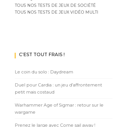
TOUS NOS TESTS DE JEUX DE SOCIÉTÉ
TOUS NOS TESTS DE JEUX VIDÉO MULTI
C’EST TOUT FRAIS !
Le coin du solo : Daydream
Duel pour Cardia : un jeu d’affrontement
petit mais costaud
Warhammer Age of Sigmar : retour sur le
wargame
Prenez le large avec Come sail away !