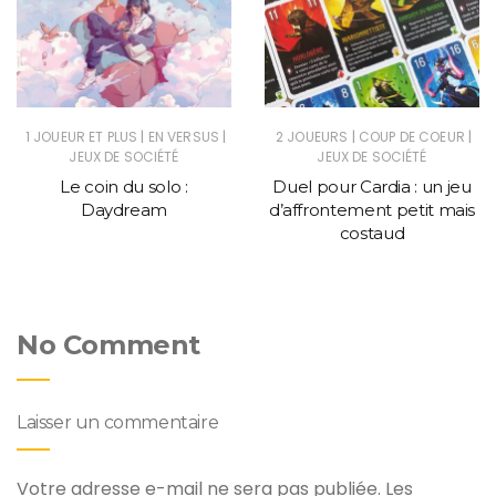
|
|
|
|
1 JOUEUR ET PLUS
EN VERSUS
2 JOUEURS
COUP DE COEUR
JEUX DE SOCIÉTÉ
JEUX DE SOCIÉTÉ
Le coin du solo :
Duel pour Cardia : un jeu
Daydream
d’affrontement petit mais
costaud
No Comment
Laisser un commentaire
Votre adresse e-mail ne sera pas publiée.
Les