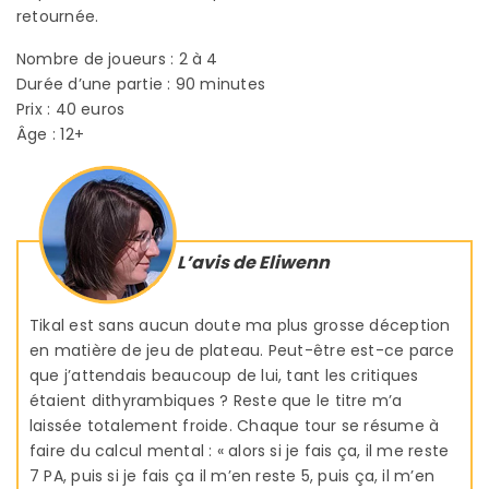
retournée.
Nombre de joueurs : 2 à 4
Durée d’une partie : 90 minutes
Prix : 40 euros
Âge : 12+
L’avis de Eliwenn
Tikal est sans aucun doute ma plus grosse déception
en matière de jeu de plateau. Peut-être est-ce parce
que j’attendais beaucoup de lui, tant les critiques
étaient dithyrambiques ? Reste que le titre m’a
laissée totalement froide. Chaque tour se résume à
faire du calcul mental : « alors si je fais ça, il me reste
7 PA, puis si je fais ça il m’en reste 5, puis ça, il m’en