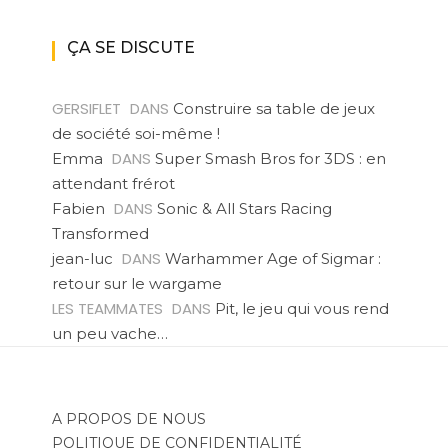
ÇA SE DISCUTE
GERSIFLET
DANS
Construire sa table de jeux
de société soi-même !
DANS
Emma
Super Smash Bros for 3DS : en
attendant frérot
DANS
Fabien
Sonic & All Stars Racing
Transformed
DANS
jean-luc
Warhammer Age of Sigmar :
retour sur le wargame
LES TEAMMATES
DANS
Pit, le jeu qui vous rend
un peu vache…
A PROPOS DE NOUS
POLITIQUE DE CONFIDENTIALITÉ