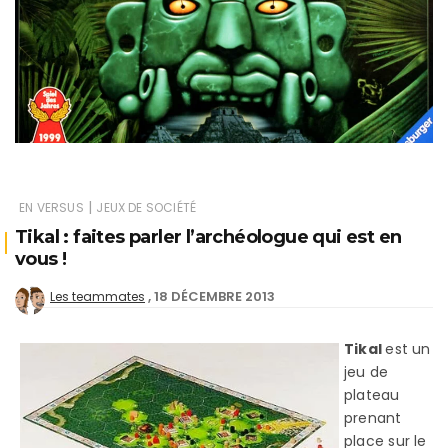
|
EN VERSUS
JEUX DE SOCIÉTÉ
Tikal : faites parler l’archéologue qui est en
vous !
18 DÉCEMBRE 2013
Les teammates
Tikal
est un
jeu de
plateau
prenant
place sur le