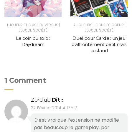
|
|
|
|
1 JOUEUR ET PLUS
EN VERSUS
2 JOUEURS
COUP DE COEUR
JEUX DE SOCIÉTÉ
JEUX DE SOCIÉTÉ
Le coin du solo :
Duel pour Cardia : un jeu
Daydream
d’affrontement petit mais
costaud
1 Comment
Zorclub
Dit :
22 Février 2014 À 17h17
C’est vrai que l’extension ne modifie
pas beaucoup le gameplay, par