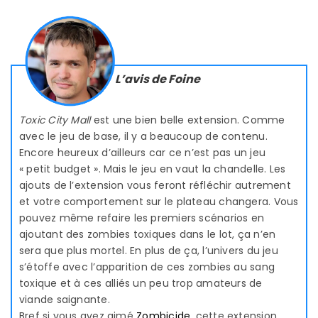
L’avis de Foine
Toxic City Mall
est une bien belle extension. Comme
avec le jeu de base, il y a beaucoup de contenu.
Encore heureux d’ailleurs car ce n’est pas un jeu
« petit budget ». Mais le jeu en vaut la chandelle. Les
ajouts de l’extension vous feront réfléchir autrement
et votre comportement sur le plateau changera. Vous
pouvez même refaire les premiers scénarios en
ajoutant des zombies toxiques dans le lot, ça n’en
sera que plus mortel. En plus de ça, l’univers du jeu
s’étoffe avec l’apparition de ces zombies au sang
toxique et à ces alliés un peu trop amateurs de
viande saignante.
Bref si vous avez aimé
Zombicide
, cette extension