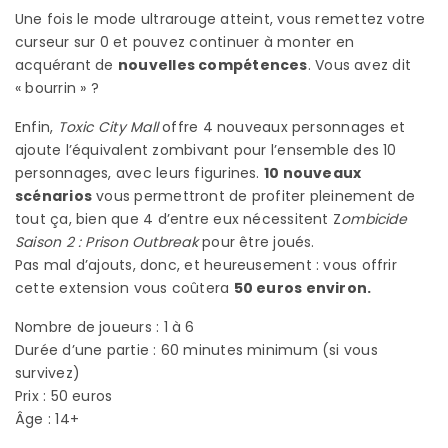
Une fois le mode ultrarouge atteint, vous remettez votre
curseur sur 0 et pouvez continuer à monter en
acquérant de
nouvelles compétences
. Vous avez dit
« bourrin » ?
Enfin,
Toxic City Mall
offre 4 nouveaux personnages et
ajoute l’équivalent zombivant pour l’ensemble des 10
personnages, avec leurs figurines.
10 nouveaux
scénarios
vous permettront de profiter pleinement de
tout ça, bien que 4 d’entre eux nécessitent Z
ombicide
Saison 2 : Prison Outbreak
pour être joués.
Pas mal d’ajouts, donc, et heureusement : vous offrir
cette extension vous coûtera
50 euros environ.
Nombre de joueurs : 1 à 6
Durée d’une partie : 60 minutes minimum (si vous
survivez)
Prix : 50 euros
Âge : 14+