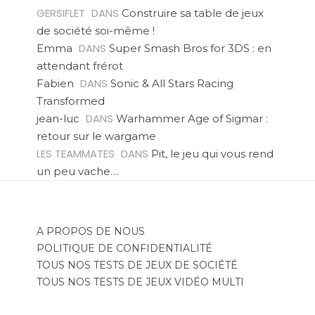
GERSIFLET
DANS
Construire sa table de jeux
de société soi-même !
DANS
Emma
Super Smash Bros for 3DS : en
attendant frérot
DANS
Fabien
Sonic & All Stars Racing
Transformed
DANS
jean-luc
Warhammer Age of Sigmar :
retour sur le wargame
LES TEAMMATES
DANS
Pit, le jeu qui vous rend
un peu vache…
A PROPOS DE NOUS
POLITIQUE DE CONFIDENTIALITÉ
TOUS NOS TESTS DE JEUX DE SOCIÉTÉ
TOUS NOS TESTS DE JEUX VIDÉO MULTI