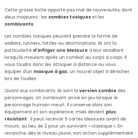
Cette grosse boîte apporte pas mal de nouveautés, dont
deux majeures : les
zombies toxiques
et les
zombivants
.
Les zombies toxiques peuvent prendre la forme de
walkers, runners, fatties ou abominations. Ils ont la
particularité
d’infliger une blessure
à leur assaillant
lorsqu’ils meurent après un combat au corps à corps. Il
vous faudra donc les attaquer à distance ou vous
équiper d’un
masque à gaz
, un nouvel objet à dénicher
lors de fouilles.
Quant aux zombivants, ils sont la
version zombie
des
personnages. Un zombivant arrive en jeu lorsque le
personnage humain meurt. Il conserve alors son
équipement et son expérience, mais devient
plus
résistant
: il peut recevoir 5 cartes blessures avant de
mourir, au lieu de 2 pour un survivant « classique ». En
revanche, dès le niveau jaune, son action supplémentaire