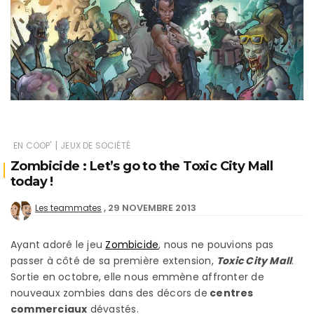
|
EN COOP'
JEUX DE SOCIÉTÉ
Zombicide : Let’s go to the Toxic City Mall
today !
29 NOVEMBRE 2013
Les teammates
Ayant adoré le jeu
Zombicide
, nous ne pouvions pas
passer à côté de sa première extension,
Toxic City Mall
.
Sortie en octobre, elle nous emmène affronter de
nouveaux zombies dans des décors de
centres
commerciaux
dévastés.