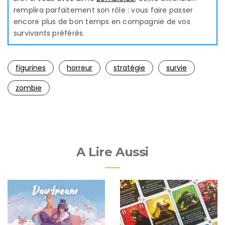
remplira parfaitement son rôle : vous faire passer
encore plus de bon temps en compagnie de vos
survivants préférés.
figurines
horreur
stratégie
survie
zombie
A Lire Aussi