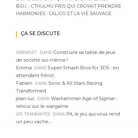
B.O.I. : CTHULHU PRIS QUI CROYAIT PRENDRE
HARMONIES : CALICO ET LA VIE SAUVAGE
ÇA SE DISCUTE
GERSIFLET
DANS
Construire sa table de jeux
de société soi-même !
DANS
Emma
Super Smash Bros for 3DS : en
attendant frérot
DANS
Fabien
Sonic & All Stars Racing
Transformed
DANS
jean-luc
Warhammer Age of Sigmar :
retour sur le wargame
LES TEAMMATES
DANS
Pit, le jeu qui vous rend
un peu vache…