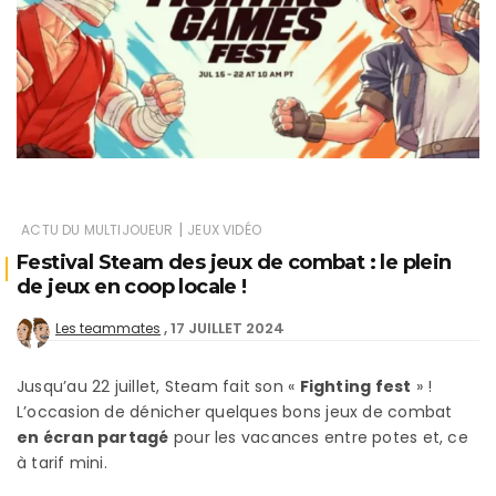
|
ACTU DU MULTIJOUEUR
JEUX VIDÉO
Festival Steam des jeux de combat : le plein
de jeux en coop locale !
17 JUILLET 2024
Les teammates
Jusqu’au 22 juillet, Steam fait son «
Fighting fest
» !
L’occasion de dénicher quelques bons jeux de combat
en écran partagé
pour les vacances entre potes et, ce
à tarif mini.