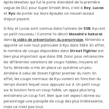
Après Mewtwo qui fut le porte étendard de la première
vague de DLC pour Super Smash Bros, c’est à
Roy
,
Lucas
et
Ryu
de porter sur leurs épaules ce nouvel assaut
d’ajout payant.
Si Roy et Lucas sont connus dans l’univers de
SSB
, Ryu est
un petit nouveau ! Comme l’a décrit
Masahiro Sakurai
dans
la vidéo de présentation du personnage
, Nintendo a
apporté un soin tout particulier à Ryu dans SSB4. En effet,
le nombre de coups disponibles dans
Street Fighter
est
bien plus important que dans SSB. Donc pour retranscrire
les différentes variations de coups faibles, moyens et
forts, Nintendo a mis en place un système un peu
similaire à celui de Street Fighter premier du nom. En
effet, les coups normaux de Ryu varient en fonction du
temps durant lequel vous appuyez sur A. Un petit coup
sur le bouton fera un coup faible, un appui plus long
entraînera un coup fort. Rien que cet aspect donne au
personnage une panoplie de coup des plus intéressante,
mais ce n’est pas tout.