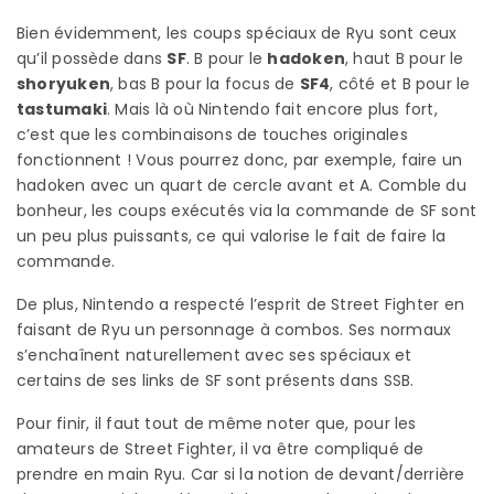
Bien évidemment, les coups spéciaux de Ryu sont ceux
qu’il possède dans
SF
. B pour le
hadoken
, haut B pour le
shoryuken
, bas B pour la focus de
SF4
, côté et B pour le
tastumaki
. Mais là où Nintendo fait encore plus fort,
c’est que les combinaisons de touches originales
fonctionnent ! Vous pourrez donc, par exemple, faire un
hadoken avec un quart de cercle avant et A. Comble du
bonheur, les coups exécutés via la commande de SF sont
un peu plus puissants, ce qui valorise le fait de faire la
commande.
De plus, Nintendo a respecté l’esprit de Street Fighter en
faisant de Ryu un personnage à combos. Ses normaux
s’enchaînent naturellement avec ses spéciaux et
certains de ses links de SF sont présents dans SSB.
Pour finir, il faut tout de même noter que, pour les
amateurs de Street Fighter, il va être compliqué de
prendre en main Ryu. Car si la notion de devant/derrière