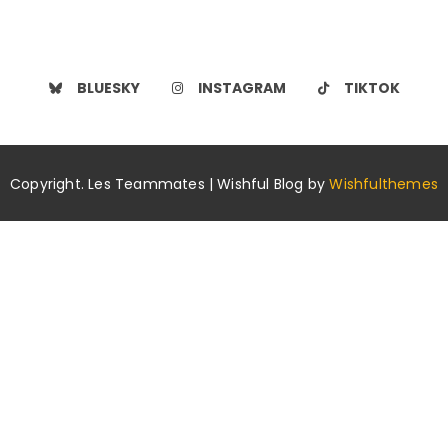
BLUESKY
INSTAGRAM
TIKTOK
Copyright. Les Teammates | Wishful Blog by
Wishfulthemes