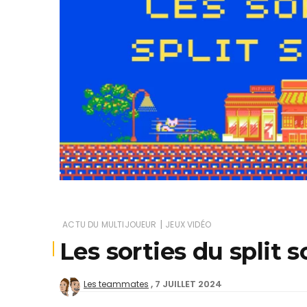
Je
|
ACTU DU MULTIJOUEUR
JEUX VIDÉO
Les sorties du split 
7 JUILLET 2024
Les teammates