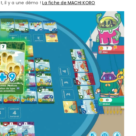
, il y a une démo !
La fiche de MACHI KORO