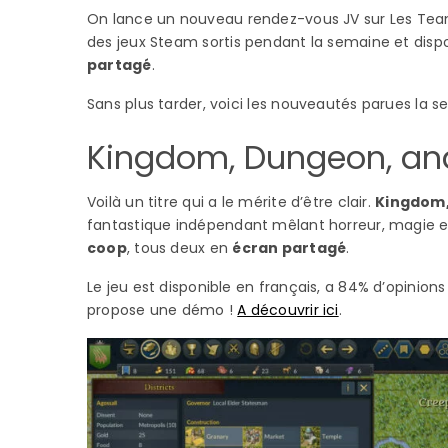
On lance un nouveau rendez-vous JV sur Les Tea
des jeux Steam sortis pendant la semaine et dis
partagé
.
Sans plus tarder, voici les nouveautés parues la se
Kingdom, Dungeon, an
Voilà un titre qui a le mérite d’être clair.
Kingdom,
fantastique indépendant mêlant horreur, magie et c
coop
, tous deux en
écran partagé
.
Le jeu est disponible en français, a 84% d’opinions 
propose une démo !
A découvrir ici
.