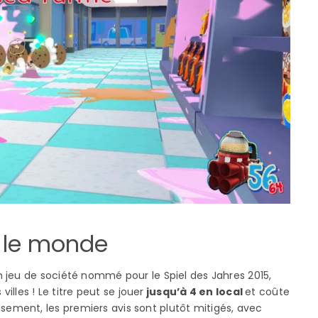
 le monde
n jeu de société nommé pour le Spiel des Jahres 2015,
illes ! Le titre peut se jouer
jusqu’à 4 en local
et coûte
ment, les premiers avis sont plutôt mitigés, avec