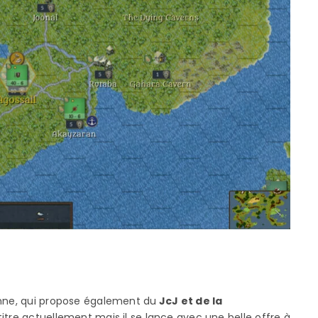
sonne, qui propose également du
JcJ et de la
 titre actuellement mais il se lance avec une belle offre à