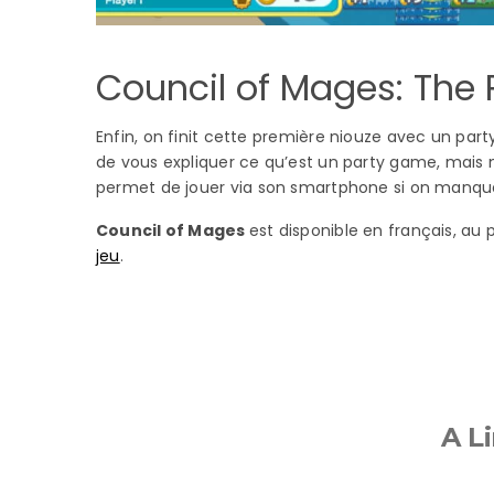
Council of Mages: The
Enfin, on finit cette première niouze avec un par
de vous expliquer ce qu’est un party game, mais 
permet de jouer via son smartphone si on manqu
Council of Mages
est disponible en français, au
jeu
.
A Li