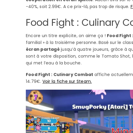
-40%, soit 2.99€. A ce prix-là, pas trop de risque.
F
Food Fight : Culinary 
Encore un titre explicite, on aime ça !
Food Fight
familial » à la troisième personne. Basé sur le class
écran partagé
jusqu’à quatre joueurs, grâce à q
sont à votre disposition, comme le Tomato Shot, 
qui met l’eau à la bouche.
Food Fight : Culinary Combat
affiche actuelleme
14.79€.
Voir la fiche sur Steam.