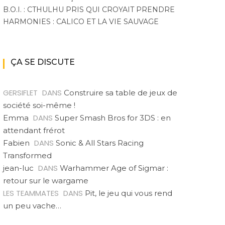
B.O.I. : CTHULHU PRIS QUI CROYAIT PRENDRE
HARMONIES : CALICO ET LA VIE SAUVAGE
ÇA SE DISCUTE
GERSIFLET
DANS
Construire sa table de jeux de
société soi-même !
DANS
Emma
Super Smash Bros for 3DS : en
attendant frérot
DANS
Fabien
Sonic & All Stars Racing
Transformed
DANS
jean-luc
Warhammer Age of Sigmar :
retour sur le wargame
LES TEAMMATES
DANS
Pit, le jeu qui vous rend
un peu vache…