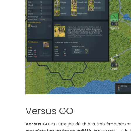
Versus GO
Versus GO
est une jeu de tir à la troisième per
coopération en écran splitté
. Aucun avis sur le