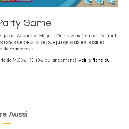
 Party Game
ty game, Council of Mages ! On ne vous fera pas l’affront
notons que celui-ci se joue
jusqu’à six en local
et
e de manettes !
 prix de 14.99€ (13.49€ au lancement).
Voir la fiche du
re Aussi