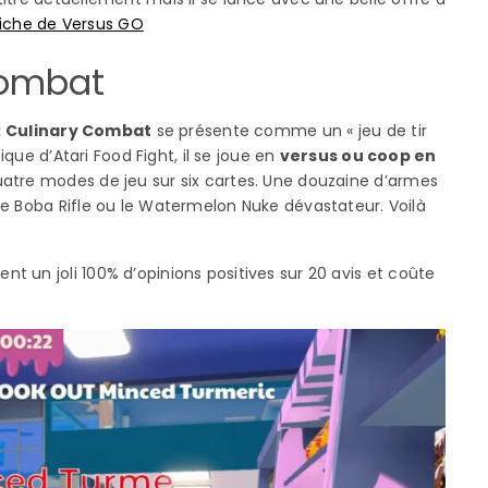
iche de Versus GO
Combat
 : Culinary Combat
se présente comme un « jeu de tir
ique d’Atari Food Fight, il se joue en
versus ou coop en
uatre modes de jeu sur six cartes. Une douzaine d’armes
le Boba Rifle ou le Watermelon Nuke dévastateur. Voilà
nt un joli 100% d’opinions positives sur 20 avis et coûte