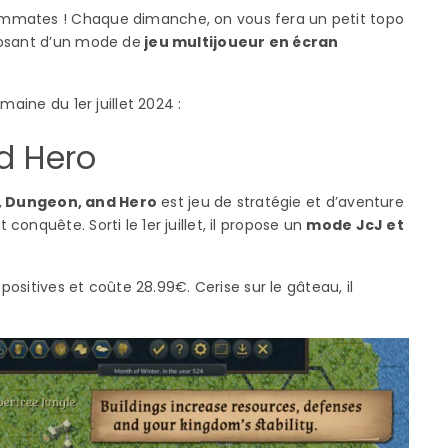
mmates ! Chaque dimanche, on vous fera un petit topo
posant d’un mode de
jeu multijoueur en écran
maine du 1er juillet 2024 :
d Hero
 Dungeon, and Hero
est jeu de stratégie et d’aventure
onquête. Sorti le 1er juillet, il propose un
mode JcJ et
positives et coûte 28.99€. Cerise sur le gâteau, il