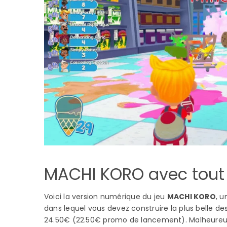
MACHI KORO avec tout
Voici la version numérique du jeu
MACHI KORO
, u
dans lequel vous devez construire la plus belle des v
24.50€ (22.50€ promo de lancement). Malheureuse