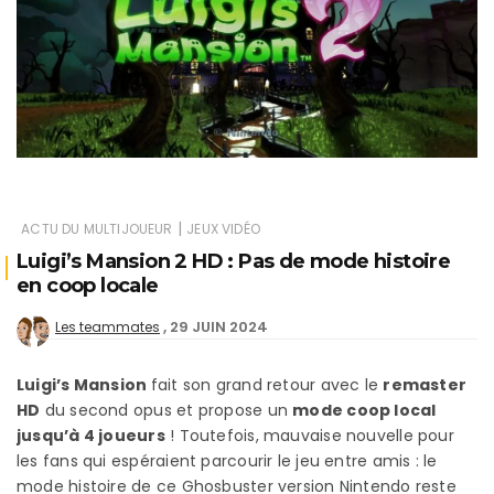
|
ACTU DU MULTIJOUEUR
JEUX VIDÉO
Luigi’s Mansion 2 HD : Pas de mode histoire
en coop locale
29 JUIN 2024
Les teammates
Luigi’s Mansion
fait son grand retour avec le
remaster
HD
du second opus et propose un
mode coop local
jusqu’à 4 joueurs
! Toutefois, mauvaise nouvelle pour
les fans qui espéraient parcourir le jeu entre amis : le
mode histoire de ce Ghosbuster version Nintendo reste