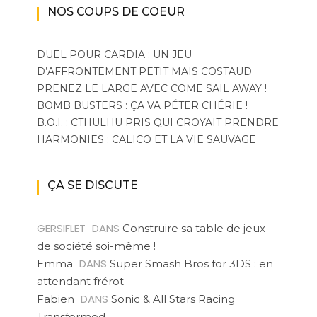
NOS COUPS DE COEUR
DUEL POUR CARDIA : UN JEU
D’AFFRONTEMENT PETIT MAIS COSTAUD
PRENEZ LE LARGE AVEC COME SAIL AWAY !
BOMB BUSTERS : ÇA VA PÉTER CHÉRIE !
B.O.I. : CTHULHU PRIS QUI CROYAIT PRENDRE
HARMONIES : CALICO ET LA VIE SAUVAGE
ÇA SE DISCUTE
GERSIFLET
DANS
Construire sa table de jeux
de société soi-même !
DANS
Emma
Super Smash Bros for 3DS : en
attendant frérot
DANS
Fabien
Sonic & All Stars Racing
Transformed