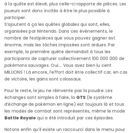
à la quête est élevé, plus celle-ci rapporte de pièces. Les
joueurs sont donc incités à être le plus possible à
participer.
S’ajoutent à ça les quêtes globales qui sont, elles,
organisées par Nintendo. Dans ces événements, le
nombre de festipièces que vous pouvez gagner est
énorme, mais les tâches imposées sont ardues. Par
exemple, la première quête demandait à tous les
participants de capturer collectivement 100 000 000 de
pokémons sauvages. Oui…. Vous avez bien lu cent
MILLIONS ! Là encore, l’effort doit être collectif car, en cas
de victoire, les gains sont colossaux.
Pour le reste, le jeu ne réinvente pas la poudre. Les
échanges sont simples à faire, la
GTS
(le système
d’échange de pokémon en ligne) est toujours là et tous
les modes de combat sont représentés, même le mode
Battle Royale
qui a été introduit par ces épisodes.
Notons enfin qu’il existe un raccourci dans le menu pour