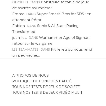
GERSIFLET
DANS
Construire sa table de jeux
de société soi-même !
DANS
Emma
Super Smash Bros for 3DS : en
attendant frérot
DANS
Fabien
Sonic & All Stars Racing
Transformed
DANS
jean-luc
Warhammer Age of Sigmar :
retour sur le wargame
LES TEAMMATES
DANS
Pit, le jeu qui vous rend
un peu vache…
A PROPOS DE NOUS
POLITIQUE DE CONFIDENTIALITÉ
TOUS NOS TESTS DE JEUX DE SOCIÉTÉ
TOUS NOS TESTS DE JEUX VIDÉO MULTI