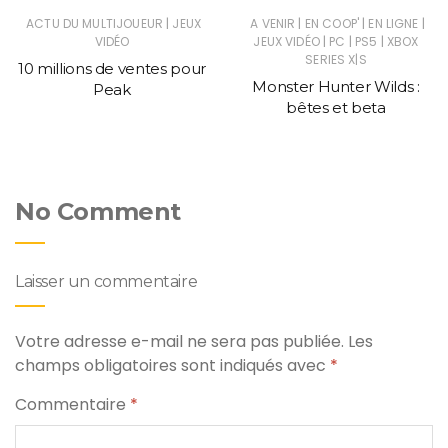
|
|
|
|
ACTU DU MULTIJOUEUR
JEUX
A VENIR
EN COOP'
EN LIGNE
|
|
|
VIDÉO
JEUX VIDÉO
PC
PS5
XBOX
SERIES X|S
10 millions de ventes pour
Monster Hunter Wilds :
Peak
bêtes et beta
No Comment
Laisser un commentaire
Votre adresse e-mail ne sera pas publiée.
Les
champs obligatoires sont indiqués avec
*
Commentaire
*