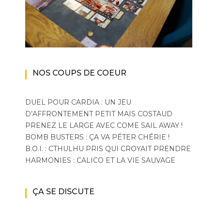
NOS COUPS DE COEUR
DUEL POUR CARDIA : UN JEU
D’AFFRONTEMENT PETIT MAIS COSTAUD
PRENEZ LE LARGE AVEC COME SAIL AWAY !
BOMB BUSTERS : ÇA VA PÉTER CHÉRIE !
B.O.I. : CTHULHU PRIS QUI CROYAIT PRENDRE
HARMONIES : CALICO ET LA VIE SAUVAGE
ÇA SE DISCUTE