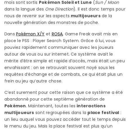
mois sont sortis
Pokémon Soleil et Lune
(
Sun / Moon
dans la langue des
One Direction
). Il est donc temps pour
nous de revenir sur les aspects
multijoueurs
de la
nouvelle génération des monstres de poche.
Dans
Pokémon X/Y
et
ROSA
, Game Freak avait mis en
place le PSS : Player Search System. Grâce à lui, vous
pouviez rapidement communiquer avec les joueurs
autour de vous ou sur internet. Ce système avait le
mérite d’être simple et rapide d’accès, mais était un peu
envahissant : on se retrouvait souvent noyé sous les
requêtes d’échange et de combats, ce qui était plus un
frein au jeu qu’autre chose.
C’est surement pour cette raison que ce système a été
abandonné pour cette septième génération de
Pokémon
. Maintenant, toutes les
interactions
multijoueurs
sont regroupées dans la
place festival
:
un lieu auquel vous pouvez accéder tout le temps depuis
le menu du jeu. Mais la place festival est plus qu’un