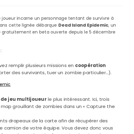
le joueur incarne un personnage tentant de survivre à
Dans cette lignée débarque
Dead Island Epidemic
, un
le gratuitement en beta ouverte depuis le 5 décembre
:
vez remplir plusieurs missions en
coopération
ter des survivants, tuer un zombie particulier…).
de jeu multijoueur
le plus intéressant. Ici, trois
e map grouillant de zombies dans un « Capture the
nts drapeaux de la carte afin de récupérer des
 le camion de votre équipe. Vous devez donc vous