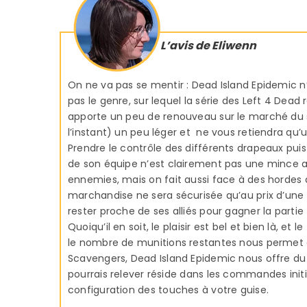
L’avis de Eliwenn
On ne va pas se mentir : Dead Island Epidemic n
pas le genre, sur lequel la série des Left 4 Dead 
apporte un peu de renouveau sur le marché du su
l’instant) un peu léger et ne vous retiendra qu
Prendre le contrôle des différents drapeaux pu
de son équipe n’est clairement pas une mince a
ennemies, mais on fait aussi face à des hordes
marchandise ne sera sécurisée qu’au prix d’une
rester proche de ses alliés pour gagner la partie 
Quoiqu’il en soit, le plaisir est bel et bien là, et 
le nombre de munitions restantes nous permet d
Scavengers, Dead Island Epidemic nous offre du f
pourrais relever réside dans les commandes ini
configuration des touches à votre guise.