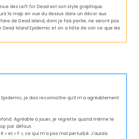
nnue des Left for Dead est son style graphique.
urir la map en vue du dessus dans un décor aux
ans de Dead Island, dont je fais partie, ne seront pas
ce Dead Island Epidemic et on a hâte de voir ce que les
 Epidemic, je dois reconnaître qu’il m’a agréablement
ofond. Agréable à jouer, je regrette quand même le
op par défaut.
 « R » et « F », ce qui m’a pas mal perturbé. J’aurais