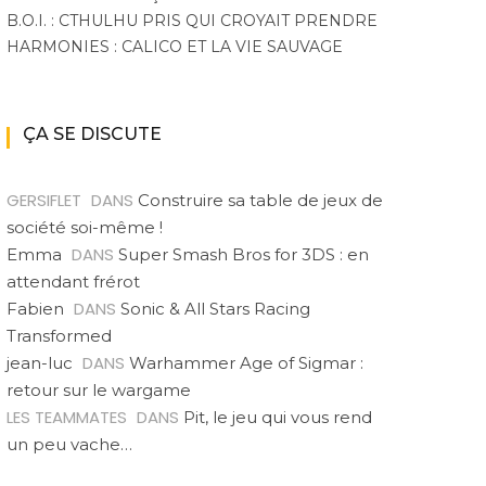
B.O.I. : CTHULHU PRIS QUI CROYAIT PRENDRE
HARMONIES : CALICO ET LA VIE SAUVAGE
ÇA SE DISCUTE
GERSIFLET
DANS
Construire sa table de jeux de
société soi-même !
DANS
Emma
Super Smash Bros for 3DS : en
attendant frérot
DANS
Fabien
Sonic & All Stars Racing
Transformed
DANS
jean-luc
Warhammer Age of Sigmar :
retour sur le wargame
LES TEAMMATES
DANS
Pit, le jeu qui vous rend
un peu vache…