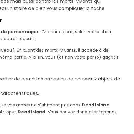
es mais aussi contre les morts-vivants qui
au, histoire de bien vous compliquer la tâche.
s de personnages
. Chacune peut, selon votre choix,
s autres joueurs.
au 1. En tuant des morts-vivants, il accède à de
 même partie. A la fin, vous (et non votre perso) gagnez
crafter de nouvelles armes ou de nouveaux objets de
caractéristiques.
t que vos armes ne s’abîment pas dans
Dead Island
nts opus
Dead Island.
Vous pouvez donc aller taper du