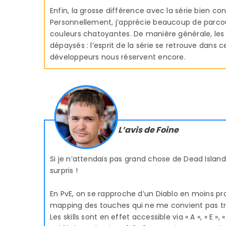
Enfin, la grosse différence avec la série bien co
Personnellement, j’apprécie beaucoup de parco
couleurs chatoyantes. De manière générale, les f
dépaysés : l’esprit de la série se retrouve dans 
développeurs nous réservent encore.
L’avis de Foine
Si je n’attendais pas grand chose de Dead Island
surpris !
En PvE, on se rapproche d’un Diablo en moins pr
mapping des touches qui ne me convient pas tr
Les skills sont en effet accessible via « A », « E »,