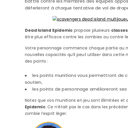
battre contre les membres des équipes opposé
déferleront à chaque tentative de vol de drape
Dead Island Epidemic
propose plusieurs
classe
être plus efficace contre les zombies ou contre le
Votre personnage commence chaque partie au nive
nouvelles capacités qu’il peut utiliser dans cette
des points :
les points munitions vous permettront de 
soutien,
les points de personnage amélioreront ses 
Notez que vos munitions en jeu sont illimitées e
Epidemic
. Ce n’était pas le cas dans les précéde
zombie l’esprit léger.