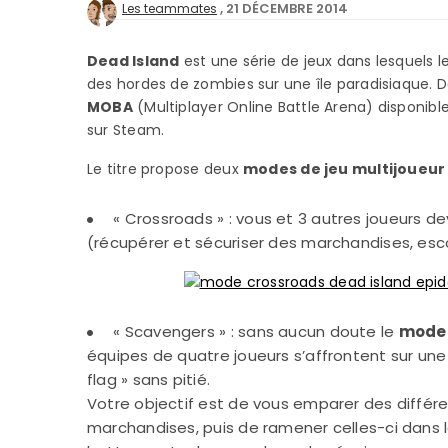
21 DÉCEMBRE 2014
Les teammates
Dead Island
est une série de jeux dans lesquels 
des hordes de zombies sur une île paradisiaque. 
MOBA
(Multiplayer Online Battle Arena) disponib
sur Steam.
Le titre propose deux
modes de jeu multijoueur
« Crossroads » : vous et 3 autres joueurs de
(récupérer et sécuriser des marchandises, escor
« Scavengers » : sans aucun doute le
mode 
équipes de quatre joueurs s’affrontent sur un
flag » sans pitié.
Votre objectif est de vous emparer des différe
marchandises, puis de ramener celles-ci dans