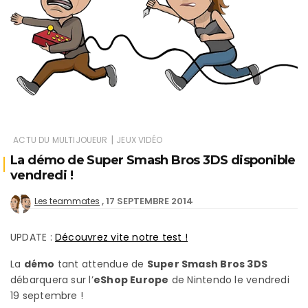
|
ACTU DU MULTIJOUEUR
JEUX VIDÉO
La démo de Super Smash Bros 3DS disponible
vendredi !
17 SEPTEMBRE 2014
Les teammates
UPDATE :
Découvrez vite notre test !
La
démo
tant attendue de
Super Smash Bros 3DS
débarquera sur l’
eShop Europe
de Nintendo le vendredi
19 septembre !