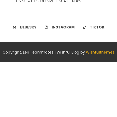
LES SORTIES DU SPLIT SCREEN #3
BLUESKY
INSTAGRAM
TIKTOK
Copyright. Les Teammates | Wishful Blog by
Wishfulthemes