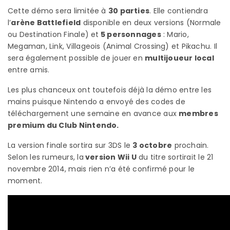
Cette démo sera limitée à
30 parties
. Elle contiendra
l’
arène Battlefield
disponible en deux versions (Normale
ou Destination Finale) et
5 personnages
: Mario,
Megaman, Link, Villageois (Animal Crossing) et Pikachu. Il
sera également possible de jouer en
multijoueur local
entre amis.
Les plus chanceux ont toutefois déjà la démo entre les
mains puisque Nintendo a envoyé des codes de
téléchargement une semaine en avance aux
membres
premium du Club Nintendo.
La version finale sortira sur 3DS le
3 octobre
prochain.
Selon les rumeurs, la
version Wii U
du titre sortirait le 21
novembre 2014, mais rien n’a été confirmé pour le
moment.